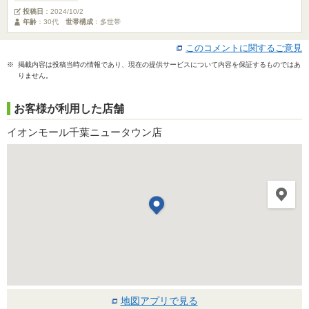
投稿日
：
2024/10/2
年齢
：30代
世帯構成
：多世帯
このコメントに関するご意見
※ 掲載内容は投稿当時の情報であり、現在の提供サービスについて内容を保証するものではあ
りません。
お客様が利用した店舗
イオンモール千葉ニュータウン店
地図アプリで見る