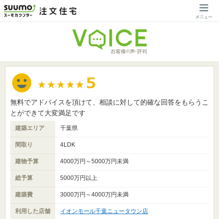
無料でアドバイスを頂けて、相談に対して的確な回答をもらうこ
とができて大変満足です
建築エリア
千葉県
間取り
4LDK
建物予算
4000万円～5000万円未満
総予算
5000万円以上
建築費
3000万円～4000万円未満
利用した店舗
イオンモール千葉ニュータウン店