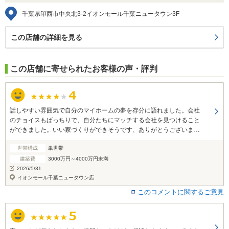
千葉県印西市中央北3-2イオンモール千葉ニュータウン3F
この店舗の詳細を見る
この店舗に寄せられたお客様の声・評判
話しやすい雰囲気で自分のマイホームの夢を存分に語れました。会社
のチョイスもばっちりで、自分たちにマッチする会社を見つけること
ができました。いい家づくりができそうです、ありがとうございまし
た。
世帯構成
単世帯
建築費
3000万円～4000万円未満
2026/5/31
イオンモール千葉ニュータウン店
このコメントに関するご意見