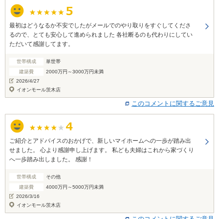
最初はどうなるか不安でしたがメールでのやり取りをすぐしてくださ
るので、とても安心して進められました 各社断るのも代わりにしてい
ただいて感謝してます。
世帯構成
単世帯
建築費
2000万円～3000万円未満
2026/4/27
イオンモール茨木店
このコメントに関するご意見
ご紹介とアドバイスのおかげで、新しいマイホームへの一歩が踏み出
せました。 心より感謝申し上げます。 私ども夫婦はこれから家づくり
へ一歩踏み出しました。 感謝！
世帯構成
その他
建築費
4000万円～5000万円未満
2026/3/16
イオンモール茨木店
このコメントに関するご意見