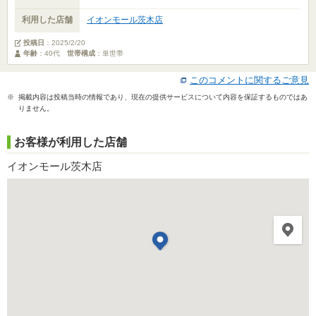
利用した店舗
イオンモール茨木店
投稿日
：
2025/2/20
年齢
：40代
世帯構成
：単世帯
このコメントに関するご意見
※ 掲載内容は投稿当時の情報であり、現在の提供サービスについて内容を保証するものではあ
りません。
お客様が利用した店舗
イオンモール茨木店