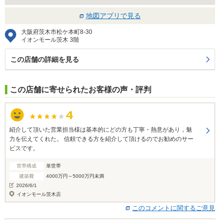
地図アプリで見る
大阪府茨木市松ケ本町8-30
イオンモール茨木 3階
この店舗の詳細を見る
この店舗に寄せられたお客様の声・評判
紹介して頂いた営業担当様は基本的にどの方も丁寧・熱意があり，魅
力を伝えてくれた。 信頼できる方を紹介して頂けるのでお勧めのサー
ビスです。
世帯構成
単世帯
建築費
4000万円～5000万円未満
2026/6/1
イオンモール茨木店
このコメントに関するご意見