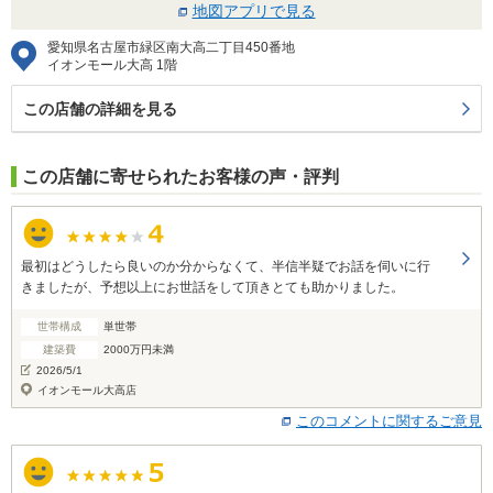
地図アプリで見る
愛知県名古屋市緑区南大高二丁目450番地
イオンモール大高 1階
この店舗の詳細を見る
この店舗に寄せられたお客様の声・評判
最初はどうしたら良いのか分からなくて、半信半疑でお話を伺いに行
きましたが、予想以上にお世話をして頂きとても助かりました。
世帯構成
単世帯
建築費
2000万円未満
2026/5/1
イオンモール大高店
このコメントに関するご意見