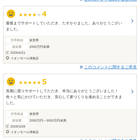
最後までサポートしていただき、たすかりました。ありがとうござい
ました。
世帯構成
多世帯
建築費
2000万円未満
2026/4/21
イオンモール津南店
このコメントに関するご意見
長期に渡りサポートしてただき、本当にありがとうございました！
色々と気にかけていただき、安心して家づくりを進めることができま
した。
世帯構成
単世帯
建築費
2000万円～3000万円未満
2026/3/28
イオンモール津南店