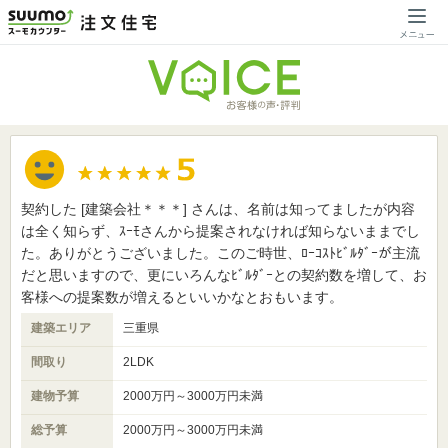
契約した [建築会社＊＊＊] さんは、名前は知ってましたが内容
は全く知らず、ｽｰﾓさんから提案されなければ知らないままでし
た。ありがとうございました。このご時世、ﾛｰｺｽﾄﾋﾞﾙﾀﾞｰが主流
だと思いますので、更にいろんなﾋﾞﾙﾀﾞｰとの契約数を増して、お
客様への提案数が増えるといいかなとおもいます。
建築エリア
三重県
間取り
2LDK
建物予算
2000万円～3000万円未満
総予算
2000万円～3000万円未満