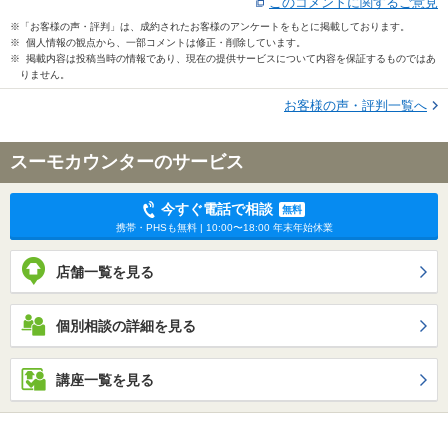
このコメントに関するご意見
※「お客様の声・評判」は、成約されたお客様のアンケートをもとに掲載しております。
※ 個人情報の観点から、一部コメントは修正・削除しています。
※ 掲載内容は投稿当時の情報であり、現在の提供サービスについて内容を保証するものではあ
りません。
お客様の声・評判一覧へ
スーモカウンターのサービス
今すぐ電話で相談
無料
携帯・PHSも無料 | 10:00〜18:00 年末年始休業
店舗一覧を見る
個別相談の詳細を見る
講座一覧を見る