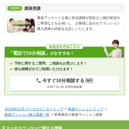
講座受講
STEP3
事前アンケートを基に担当講師が現在のご検討状況や
ご希望などをお伺いし、お客様に合わせてマンション
購入講座の内容をお話しいたします。
「電話で10分相談」
がおすすめ！
予約に関するご質問、ご相談をお受けします！
待ち時間ゼロでご利用いただけます！
今すぐ10分相談する
無料
9:00〜21:00 年末年始休業
SUUMO公式 スーモカウンタートップ
新築マンション トップ
新築マンション購入講座一覧
単身者向け新築マンション講座
スーモカウンターに関する情報