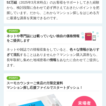
52万組
（2025年3月末時点）のお客様をサポートしてきた経験
から、検討段階に合わせて必ず押さえておきたいポイントを把
握しています。だから、これからマンション探しをはじめる方
に最適な講座を実施できるのです。
POINT2
ネットや専門誌には載っていない独自の価格情報
をご提供します
ネットや雑誌での情報収集をしていると、
色々な情報がありす
ぎて混乱
することはありませんか？マンション購入講座なら、
長年取材し集めた地域密着の
情報
をあなたに合わせてご提供し
ます。
POINT3
スーモカウンターご来店の方限定資料
マンション探し応援ファイルでスタートダッシュ！