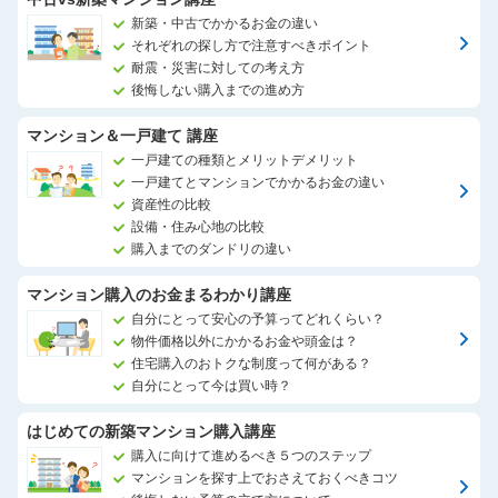
新築・中古でかかるお金の違い
それぞれの探し方で注意すべきポイント
耐震・災害に対しての考え方
後悔しない購入までの進め方
マンション＆一戸建て 講座
一戸建ての種類とメリットデメリット
一戸建てとマンションでかかるお金の違い
資産性の比較
設備・住み心地の比較
購入までのダンドリの違い
マンション購入のお金まるわかり講座
自分にとって安心の予算ってどれくらい？
物件価格以外にかかるお金や頭金は？
住宅購入のおトクな制度って何がある？
自分にとって今は買い時？
はじめての新築マンション購入講座
購入に向けて進めるべき５つのステップ
マンションを探す上でおさえておくべきコツ