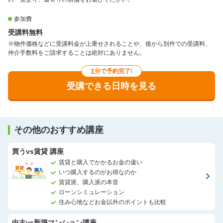
参加費
受講料無料
※物件価格などに受講料金が上乗せされることや、後から別件での受講料、
仲介手数料をご請求することは絶対にありません。
1
分で予約完了!
受講できる日時を見る
その他のおすすめ講座
買うvs賃貸 講座
賃貸と購入でかかるお金の違い
いつ購入するのがお得なのか
賃貸派、購入派の本音
ローンシミュレーション
住み心地などお金以外のポイントも比較
中古vs新築マンション講座