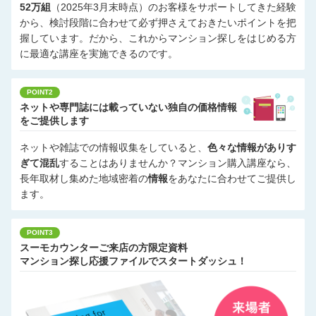
52万組
（2025年3月末時点）のお客様をサポートしてきた経験
から、検討段階に合わせて必ず押さえておきたいポイントを把
握しています。だから、これからマンション探しをはじめる方
に最適な講座を実施できるのです。
POINT2
ネットや専門誌には載っていない独自の価格情報
をご提供します
ネットや雑誌での情報収集をしていると、
色々な情報がありす
ぎて混乱
することはありませんか？マンション購入講座なら、
長年取材し集めた地域密着の
情報
をあなたに合わせてご提供し
ます。
POINT3
スーモカウンターご来店の方限定資料
マンション探し応援ファイルでスタートダッシュ！