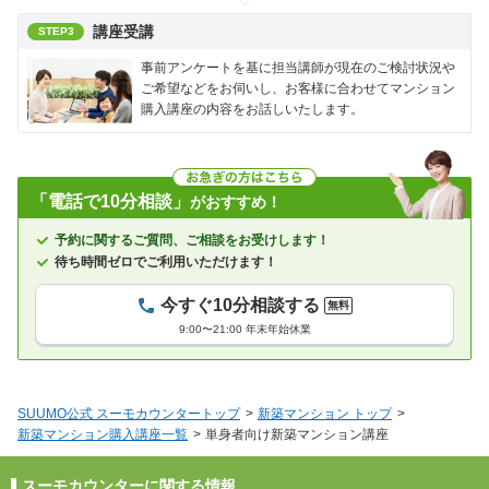
講座受講
STEP3
事前アンケートを基に担当講師が現在のご検討状況や
ご希望などをお伺いし、お客様に合わせてマンション
購入講座の内容をお話しいたします。
「電話で10分相談」
がおすすめ！
予約に関するご質問、ご相談をお受けします！
待ち時間ゼロでご利用いただけます！
今すぐ10分相談する
無料
9:00〜21:00 年末年始休業
SUUMO公式 スーモカウンタートップ
新築マンション トップ
新築マンション購入講座一覧
単身者向け新築マンション講座
スーモカウンターに関する情報