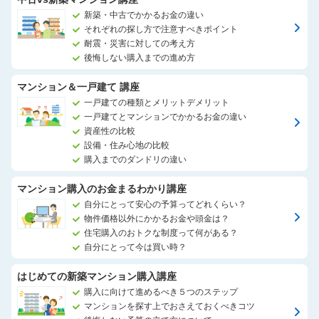
新築・中古でかかるお金の違い
それぞれの探し方で注意すべきポイント
耐震・災害に対しての考え方
後悔しない購入までの進め方
マンション＆一戸建て 講座
一戸建ての種類とメリットデメリット
一戸建てとマンションでかかるお金の違い
資産性の比較
設備・住み心地の比較
購入までのダンドリの違い
マンション購入のお金まるわかり講座
自分にとって安心の予算ってどれくらい？
物件価格以外にかかるお金や頭金は？
住宅購入のおトクな制度って何がある？
自分にとって今は買い時？
はじめての新築マンション購入講座
購入に向けて進めるべき５つのステップ
マンションを探す上でおさえておくべきコツ