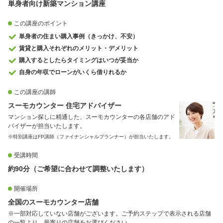
単身者向け新築マンション講座
この講座のポイント
単身者の住まい購入事例（きっかけ、不安）
賃貸と購入それぞれのメリット・デメリット
購入するとしたらタイミングはいつが妥当か
自身の年収でローンがいくら借りれるか
この講座の講師
スーモカウンター 住宅アドバイザー
マンション探しに精通した、スーモカウンターの各店舗のアド
バイザーが担当いたします。
※特別講座はFP講師（ファイナンシャルプランナー）が担当いたします。
受講時間
約90分（ご希望に合わせて調整いたします）
開催場所
全国のスーモカウンター店舗
※一部対応していない店舗がございます。ご予約ステップで表示される店舗
の一覧より、最寄りの店舗をお選びください。