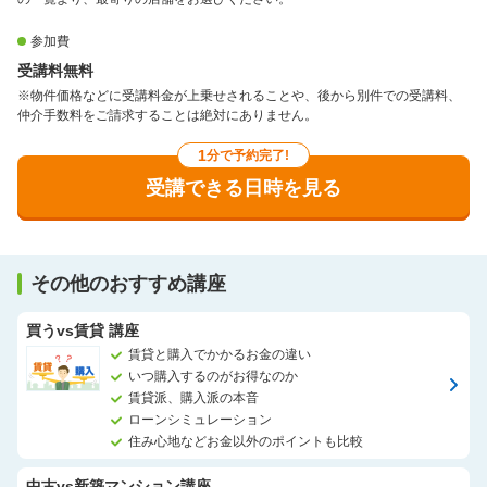
参加費
受講料無料
※物件価格などに受講料金が上乗せされることや、後から別件での受講料、
仲介手数料をご請求することは絶対にありません。
1
分で予約完了!
受講できる日時を見る
その他のおすすめ講座
買うvs賃貸 講座
賃貸と購入でかかるお金の違い
いつ購入するのがお得なのか
賃貸派、購入派の本音
ローンシミュレーション
住み心地などお金以外のポイントも比較
中古vs新築マンション講座