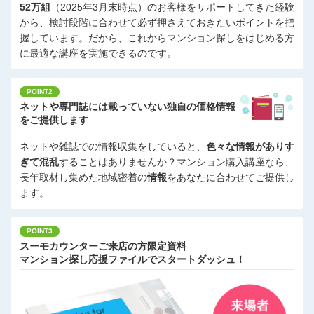
52万組
（2025年3月末時点）のお客様をサポートしてきた経験
から、検討段階に合わせて必ず押さえておきたいポイントを把
握しています。だから、これからマンション探しをはじめる方
に最適な講座を実施できるのです。
POINT2
ネットや専門誌には載っていない独自の価格情報
をご提供します
ネットや雑誌での情報収集をしていると、
色々な情報がありす
ぎて混乱
することはありませんか？マンション購入講座なら、
長年取材し集めた地域密着の
情報
をあなたに合わせてご提供し
ます。
POINT3
スーモカウンターご来店の方限定資料
マンション探し応援ファイルでスタートダッシュ！