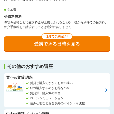
参加費
受講料無料
※物件価格などに受講料金が上乗せされることや、後から別件での受講料、
仲介手数料をご請求することは絶対にありません。
1
分で予約完了!
受講できる日時を見る
その他のおすすめ講座
買うvs賃貸 講座
賃貸と購入でかかるお金の違い
いつ購入するのがお得なのか
賃貸派、購入派の本音
ローンシミュレーション
住み心地などお金以外のポイントも比較
中古vs新築マンション講座