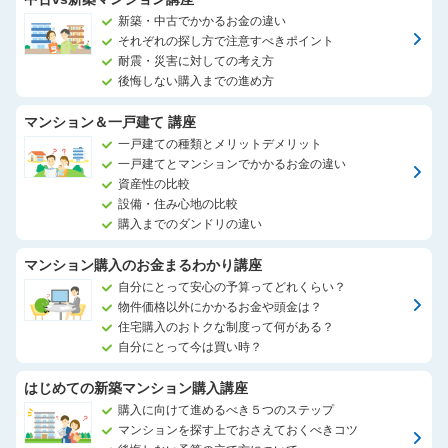
新築・中古でかかるお金の違い
それぞれの探し方で注意すべきポイント
耐震・災害に対しての考え方
後悔しない購入までの進め方
マンション＆一戸建て 講座
一戸建ての種類とメリットデメリット
一戸建てとマンションでかかるお金の違い
資産性の比較
設備・住み心地の比較
購入までのダンドリの違い
マンション購入のお金まるわかり講座
自分にとって安心の予算ってどれくらい？
物件価格以外にかかるお金や頭金は？
住宅購入のおトクな制度って何がある？
自分にとって今は買い時？
はじめての新築マンション購入講座
購入に向けて進めるべき５つのステップ
マンションを探す上でおさえておくべきコツ