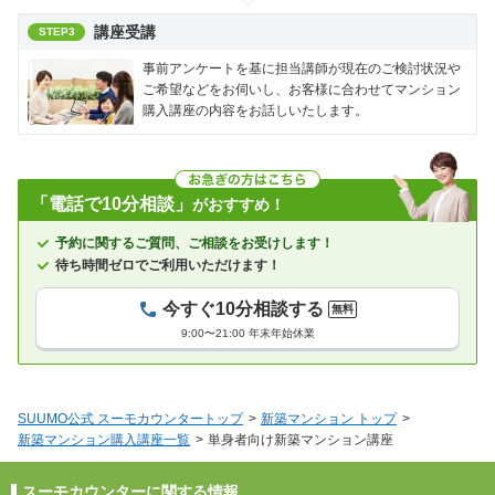
講座受講
STEP3
事前アンケートを基に担当講師が現在のご検討状況や
ご希望などをお伺いし、お客様に合わせてマンション
購入講座の内容をお話しいたします。
「電話で10分相談」
がおすすめ！
予約に関するご質問、ご相談をお受けします！
待ち時間ゼロでご利用いただけます！
今すぐ10分相談する
無料
9:00〜21:00 年末年始休業
SUUMO公式 スーモカウンタートップ
新築マンション トップ
新築マンション購入講座一覧
単身者向け新築マンション講座
スーモカウンターに関する情報