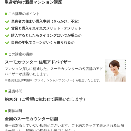
単身者向け新築マンション講座
この講座のポイント
単身者の住まい購入事例（きっかけ、不安）
賃貸と購入それぞれのメリット・デメリット
購入するとしたらタイミングはいつが妥当か
自身の年収でローンがいくら借りれるか
この講座の講師
スーモカウンター 住宅アドバイザー
マンション探しに精通した、スーモカウンターの各店舗のアド
バイザーが担当いたします。
※特別講座はFP講師（ファイナンシャルプランナー）が担当いたします。
受講時間
約90分（ご希望に合わせて調整いたします）
開催場所
全国のスーモカウンター店舗
※一部対応していない店舗がございます。ご予約ステップで表示される店舗
の一覧より、最寄りの店舗をお選びください。