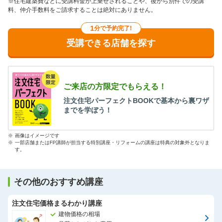
※住宅建築費などに受講料金が上乗せされることや、後から別件での受講
料、仲介手数料をご請求することは絶対にありません。
1
分で予約完了!
受講できる店舗を探す
ご来店の方限定でもらえる！
注文住宅パーフェクトBOOKで基本から裏ワザ
までを学ぼう！
※
画像はイメージです
※
一部店舗またはFP講師が担当する特別講座・リフォームの講座は特典の対象外となりま
す。
その他のおすすめ講座
注文住宅価格まるわかり講座
建物価格の相場