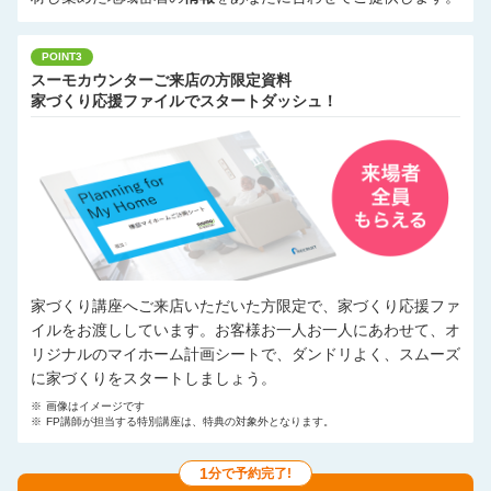
POINT3
スーモカウンターご来店の方限定資料
家づくり応援ファイルでスタートダッシュ！
家づくり講座へご来店いただいた方限定で、家づくり応援ファ
イルをお渡ししています。お客様お一人お一人にあわせて、オ
リジナルのマイホーム計画シートで、ダンドリよく、スムーズ
に家づくりをスタートしましょう。
※
画像はイメージです
※
FP講師が担当する特別講座は、特典の対象外となります。
1
分で予約完了!