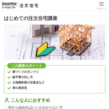
はじめての注文住宅講座
この講座のポイント
家づくりのダンドリ
総予算の出し方
土地契約前の注意点など
初心者必見
こんな人におすすめ
・
何から始めればいいかわからない方