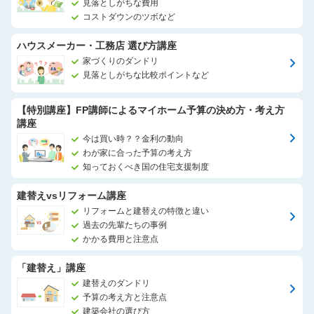
見落としがちな費用
コストダウンのツボなど
ハウスメーカー・工務店 選び方講座
家づくりのダンドリ
見落としがちな比較ポイントなど
【特別講座】FP講師によるマイホーム予算の決め方・考え方
講座
今は買い時？？金利の動向
わが家に合った予算の考え方
知っておくべき国の住宅支援制度
建替えvsリフォーム講座
リフォームと建替えの特徴と違い
過去の先輩たちの事例
かかる費用と注意点
「建替え」講座
建替えのダンドリ
予算の考え方と注意点
建築会社の選び方