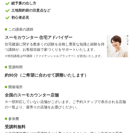
総予算の出し方
土地契約前の注意点など
初心者必見
この講座の講師
スーモカウンター 住宅アドバイザー
住宅建築に関する数多くの試験を合格し豊富な知識と経験を持
つ講師が、お客様目線で家づくりをサポートいたします。
※特別講座はFP講師（ファイナンシャルプランナー）が担当いたします。
受講時間
約90分（ご希望に合わせて調整いたします）
開催場所
全国のスーモカウンター店舗
※一部対応していない店舗がございます。ご予約ステップで表示される店舗
の一覧より、最寄りの店舗をお選びください。
参加費
受講料無料