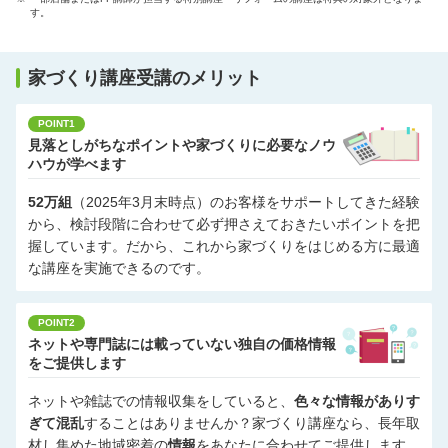
す。
家づくり講座受講のメリット
POINT1
見落としがちなポイントや家づくりに必要なノウ
ハウが学べます
52万組
（2025年3月末時点）のお客様をサポートしてきた経験
から、検討段階に合わせて必ず押さえておきたいポイントを把
握しています。だから、これから家づくりをはじめる方に最適
な講座を実施できるのです。
POINT2
ネットや専門誌には載っていない独自の価格情報
をご提供します
ネットや雑誌での情報収集をしていると、
色々な情報がありす
ぎて混乱
することはありませんか？家づくり講座なら、長年取
材し集めた地域密着の
情報
をあなたに合わせてご提供します。