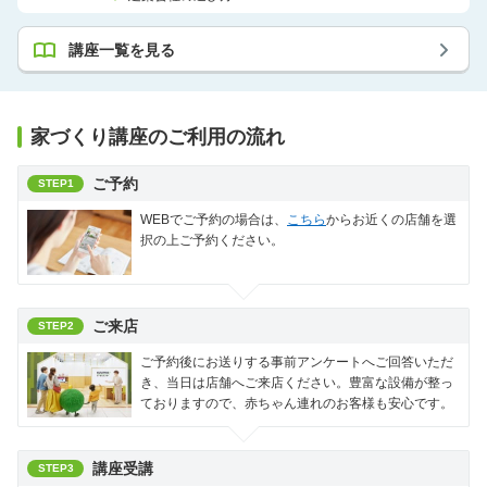
講座一覧を見る
家づくり講座のご利用の流れ
ご予約
STEP1
WEBでご予約の場合は、
こちら
からお近くの店舗を選
択の上ご予約ください。
ご来店
STEP2
ご予約後にお送りする事前アンケートへご回答いただ
き、当日は店舗へご来店ください。豊富な設備が整っ
ておりますので、赤ちゃん連れのお客様も安心です。
講座受講
STEP3