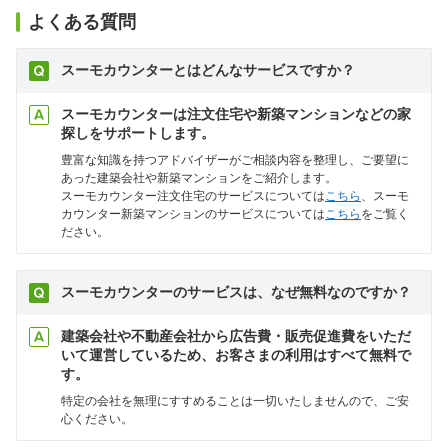
よくある質問
スーモカウンターとはどんなサービスですか？
スーモカウンターは注文住宅や新築マンションなどの家
探しをサポートします。
豊富な知識を持つアドバイザーがご相談内容を整理し、ご要望に
あった建築会社や新築マンションをご紹介します。
スーモカウンター注文住宅のサービスについては
こちら
、スーモ
カウンター新築マンションのサービスについては
こちら
をご覧く
ださい。
スーモカウンターのサービスは、なぜ無料なのですか？
建築会社や不動産会社から広告費・販売促進費をいただ
いて運営しているため、お客さまの利用はすべて無料で
す。
特定の会社を無理にすすめることは一切いたしませんので、ご安
心ください。