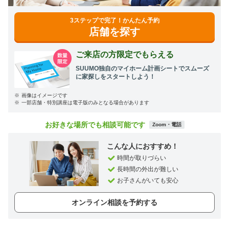
3ステップで完了！かんたん予約
店舗を探す
ご来店の方限定でもらえる
SUUMO独自のマイホーム計画シートでスムーズ
に家探しをスタートしよう！
※
画像はイメージです
※
一部店舗・特別講座は電子版のみとなる場合があります
お好きな場所でも相談可能です
Zoom・電話
こんな人におすすめ！
時間が取りづらい
長時間の外出が難しい
お子さんがいても安心
オンライン相談を予約する