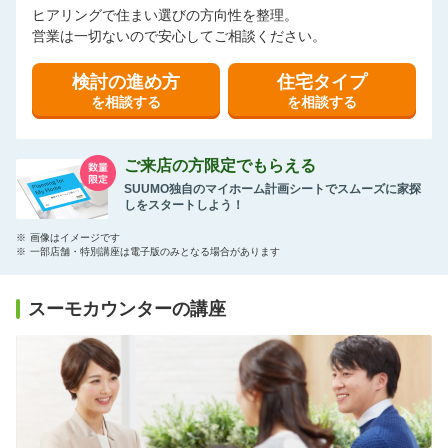
ヒアリングで住まい選びの方向性を整理。
営業は一切ないので安心してご相談ください。
検討の進め方
住宅タイプ
を相談する
を相談する
ご来店の方限定でもらえる
SUUMO独自のマイホーム計画シートでスムーズに家探
しをスタートしよう！
※
画像はイメージです
※
一部店舗・特別講座は電子版のみとなる場合があります
スーモカウンターの講座