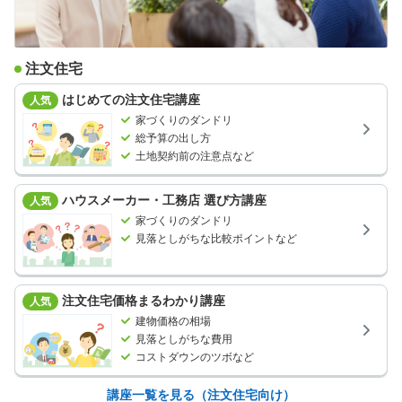
注文住宅
はじめての注文住宅講座
人気
家づくりのダンドリ
総予算の出し方
土地契約前の注意点など
ハウスメーカー・工務店 選び方講座
人気
家づくりのダンドリ
見落としがちな比較ポイントなど
注文住宅価格まるわかり講座
人気
建物価格の相場
見落としがちな費用
コストダウンのツボなど
講座一覧を見る（注文住宅向け）