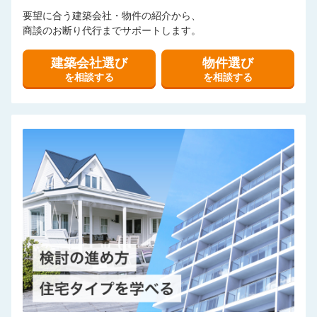
要望に合う建築会社・物件の紹介から、
商談のお断り代行までサポートします。
建築会社選び
物件選び
を相談する
を相談する