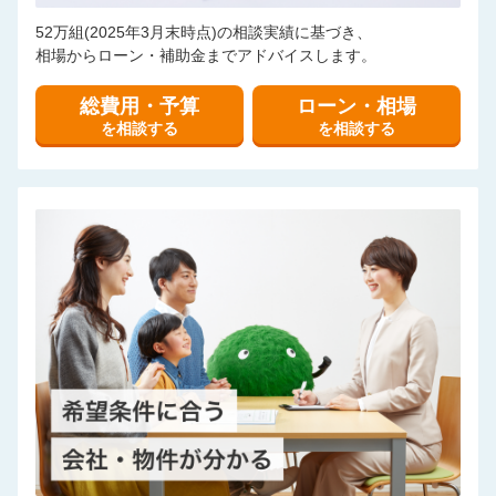
52万組(2025年3月末時点)の相談実績に基づき、
相場からローン・補助金までアドバイスします。
総費用・予算
ローン・相場
を相談する
を相談する