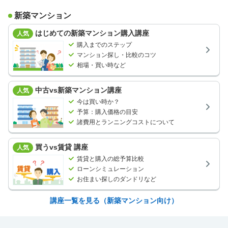
新築マンション
はじめての新築マンション購入講座
人気
購入までのステップ
マンション探し・比較のコツ
相場・買い時など
中古vs新築マンション講座
人気
今は買い時か？
予算：購入価格の目安
諸費用とランニングコストについて
買うvs賃貸 講座
人気
賃貸と購入の総予算比較
ローンシミュレーション
お住まい探しのダンドリなど
講座一覧を見る（新築マンション向け）