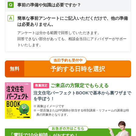
事前の準備や知識は必要ですか？
簡単な事前アンケートにご記入いただくだけで、他の準備
は必要ありません。
アンケートは分かる範囲で回答していただきます。
回答できない部分があっても、相談会当日にアドバイザーがサポー
トいたします。
当日予約も受付中
予約する日時を選択
無料
ご来店の方限定でもらえる
数量限定
注文住宅パーフェクトBOOKで基本から裏ワザまで
を学ぼう！
※
画像はイメージです
※
一部店舗またはFP講師が担当する特別講座・リフォームの講座は特
典の対象外となります。
「電話で10分相談」
がおすすめ！