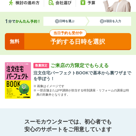
日時を選ぶ
3項目を入力
当日予約も受付中
予約する日時を選択
無料
ご来店の方限定でもらえる
数量限定
注文住宅パーフェクトBOOKで基本から裏ワザまで
を学ぼう！
※
画像はイメージです
※
一部店舗またはFP講師が担当する特別講座・リフォームの講座は特
典の対象外となります。
スーモカウンターでは、初心者でも
安心のサポートをご用意しています