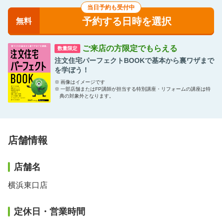
当日予約も受付中
予約する日時を選択
無料
ご来店の方限定でもらえる
数量限定
注文住宅パーフェクトBOOKで基本から裏ワザまで
を学ぼう！
※
画像はイメージです
※
一部店舗またはFP講師が担当する特別講座・リフォームの講座は特
典の対象外となります。
店舗情報
店舗名
横浜東口店
定休日・営業時間