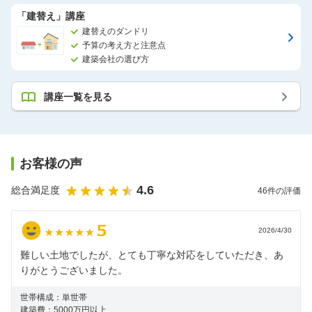
「建替え」講座
建替えのダンドリ
予算の考え方と注意点
建築会社の選び方
講座一覧を見る
お客様の声
4.6
総合満足度
46
件の評価
2026/4/30
難しい土地でしたが、とても丁寧な対応をしていただき、あ
りがとうございました。
世帯構成：
単世帯
建築費：
5000万円以上