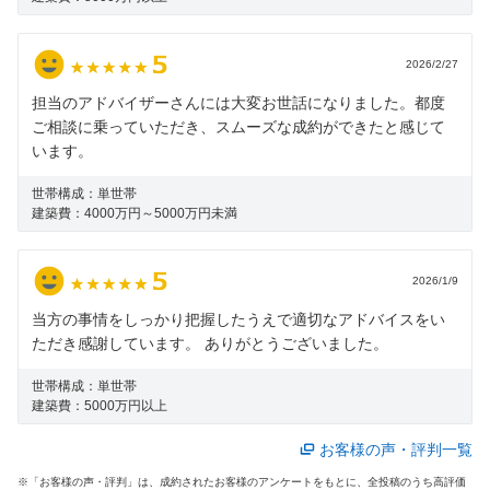
2026/2/27
担当のアドバイザーさんには大変お世話になりました。都度
ご相談に乗っていただき、スムーズな成約ができたと感じて
います。
世帯構成：
単世帯
建築費：
4000万円～5000万円未満
2026/1/9
当方の事情をしっかり把握したうえで適切なアドバイスをい
ただき感謝しています。 ありがとうございました。
世帯構成：
単世帯
建築費：
5000万円以上
お客様の声・評判一覧
※「お客様の声・評判」は、成約されたお客様のアンケートをもとに、全投稿のうち高評価