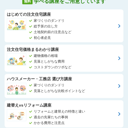
学べる講座をご用意しています
無料
はじめての注文住宅講座
家づくりのダンドリ
総予算の出し方
土地契約前の注意点など
初心者必見
注文住宅価格まるわかり講座
建物価格の相場
見落としがちな費用
コストダウンのツボなど
ハウスメーカー・工務店 選び方講座
家づくりのダンドリ
見落としがちな比較ポイントなど
建替えvsリフォーム講座
リフォームと建替えの特徴と違い
過去の先輩たちの事例
かかる費用と注意点