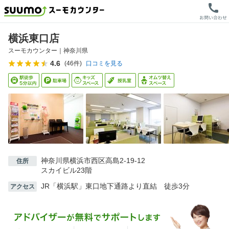
横浜東口店
スーモカウンター｜
神奈川県
4.6
(
46
件)
口コミを見る
神奈川県横浜市西区高島2-19-12
住所
スカイビル23階
JR「横浜駅」東口地下通路より直結 徒歩3分
アクセス