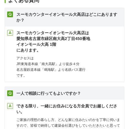
よくある質問
スーモカウンターイオンモール大高店はどこにあります
か？
スーモカウンターイオンモール大高店は
愛知県名古屋市緑区南大高2丁目450番地
イオンモール大高 1階
にあります。
アクセスは
JR東海道本線「南大高駅」より徒歩４分
名古屋鉄道本線「鳴海駅」より名鉄バス運行
です。
一人で相談に行ってもよいですか？
できる限り、一緒にお住みになる方全員でお越しくださ
い。
ご家族の理想の暮らし方、どんな家に住みたいのかを丁寧に伺いま
すので、皆様で納得して建築会社選びをしていただきたいと思って