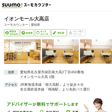
イオンモール大高店
スーモカウンター｜
愛知県
愛知県名古屋市緑区南大高2丁目450番地
住所
イオンモール大高 1階
JR東海道本線「南大高駅」より徒歩４分
アクセス
名古屋鉄道本線「鳴海駅」より名鉄バス運行