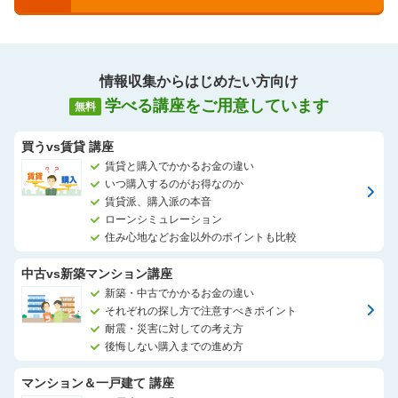
場所は、イオンモール大高の1階です。
アドバイザー一同、心よりお待ちしております。
情報収集からはじめたい方向け
学べる講座をご用意しています
無料
買うvs賃貸 講座
賃貸と購入でかかるお金の違い
いつ購入するのがお得なのか
賃貸派、購入派の本音
ローンシミュレーション
住み心地などお金以外のポイントも比較
中古vs新築マンション講座
新築・中古でかかるお金の違い
それぞれの探し方で注意すべきポイント
耐震・災害に対しての考え方
後悔しない購入までの進め方
マンション＆一戸建て 講座