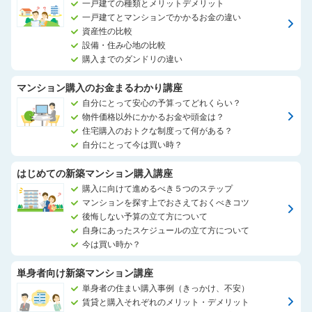
一戸建ての種類とメリットデメリット
一戸建てとマンションでかかるお金の違い
資産性の比較
設備・住み心地の比較
購入までのダンドリの違い
マンション購入のお金まるわかり講座
自分にとって安心の予算ってどれくらい？
物件価格以外にかかるお金や頭金は？
住宅購入のおトクな制度って何がある？
自分にとって今は買い時？
はじめての新築マンション購入講座
購入に向けて進めるべき５つのステップ
マンションを探す上でおさえておくべきコツ
後悔しない予算の立て方について
自身にあったスケジュールの立て方について
今は買い時か？
単身者向け新築マンション講座
単身者の住まい購入事例（きっかけ、不安）
賃貸と購入それぞれのメリット・デメリット