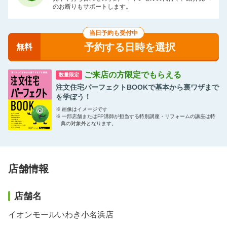
のお断りもサポートします。
当日予約も受付中
予約する日時を選択
無料
ご来店の方限定でもらえる
数量限定
注文住宅パーフェクトBOOKで基本から裏ワザまで
を学ぼう！
※
画像はイメージです
※
一部店舗またはFP講師が担当する特別講座・リフォームの講座は特
典の対象外となります。
店舗情報
店舗名
イオンモールいわき小名浜店