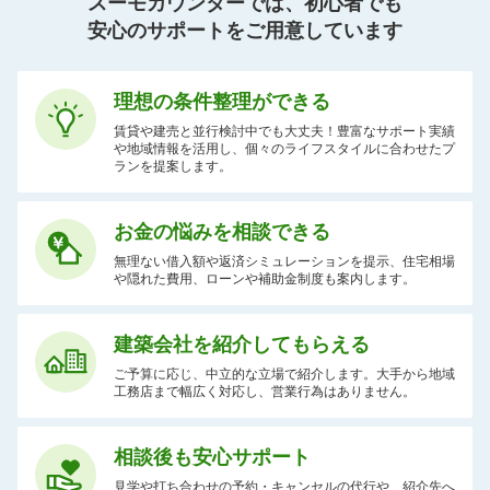
スーモカウンターでは、初心者でも
安心のサポートをご用意しています
理想の条件整理ができる
賃貸や建売と並行検討中でも大丈夫！豊富なサポート実績
や地域情報を活用し、個々のライフスタイルに合わせたプ
ランを提案します。
お金の悩みを相談できる
無理ない借入額や返済シミュレーションを提示、住宅相場
や隠れた費用、ローンや補助金制度も案内します。
建築会社を紹介してもらえる
ご予算に応じ、中立的な立場で紹介します。大手から地域
工務店まで幅広く対応し、営業行為はありません。
相談後も安心サポート
見学や打ち合わせの予約・キャンセルの代行や、紹介先へ