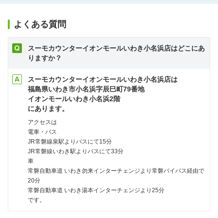
よくある質問
スーモカウンターイオンモールいわき小名浜店はどこにあ
りますか？
スーモカウンターイオンモールいわき小名浜店は
福島県いわき市小名浜字辰巳町79番地
イオンモールいわき小名浜2階
にあります。
アクセスは
電車・バス
JR常磐線泉駅よりバスにて15分
JR常磐線いわき駅よりバスにて33分
車
常磐自動車道 いわき勿来インターチェンジより常磐バイパス経由で
20分
常磐自動車道 いわき湯本インターチェンジより25分
です。