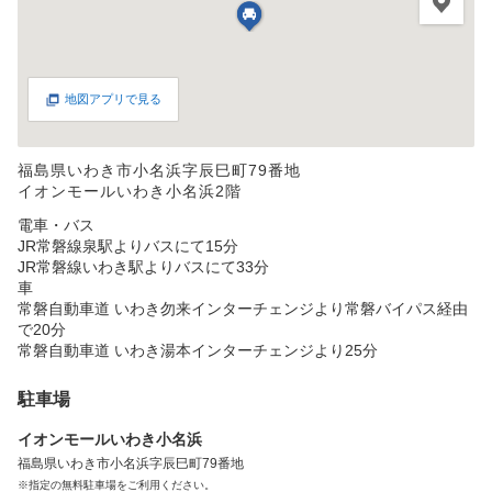
地図アプリで見る
福島県いわき市小名浜字辰巳町79番地
イオンモールいわき小名浜2階
電車・バス
JR常磐線泉駅よりバスにて15分
JR常磐線いわき駅よりバスにて33分
車
常磐自動車道 いわき勿来インターチェンジより常磐バイパス経由
で20分
常磐自動車道 いわき湯本インターチェンジより25分
駐車場
イオンモールいわき小名浜
福島県いわき市小名浜字辰巳町79番地
※指定の無料駐車場をご利用ください。