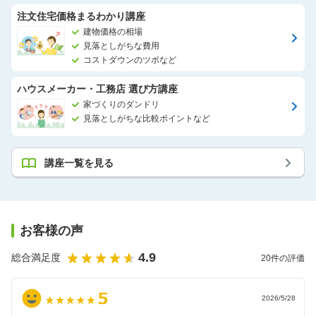
注文住宅価格まるわかり講座
建物価格の相場
見落としがちな費用
コストダウンのツボなど
ハウスメーカー・工務店 選び方講座
家づくりのダンドリ
見落としがちな比較ポイントなど
講座一覧を見る
お客様の声
4.9
総合満足度
20
件の評価
2026/5/28