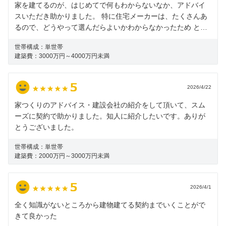
家を建てるのが、はじめてで何もわからないなか、アドバイ
スいただき助かりました。 特に住宅メーカーは、たくさんあ
るので、どうやって選んだらよいかわからなかったため とて
も参考になりました。
世帯構成：
単世帯
建築費：
3000万円～4000万円未満
2026/4/22
家つくりのアドバイス・建設会社の紹介をして頂いて、スム
ーズに契約で助かりました。知人に紹介したいです。ありが
とうございました。
世帯構成：
単世帯
建築費：
2000万円～3000万円未満
2026/4/1
全く知識がないところから建物建てる契約までいくことがで
きて良かった