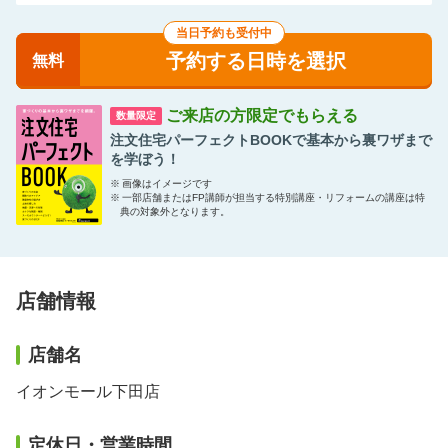
当日予約も受付中
予約する日時を選択
無料
ご来店の方限定でもらえる
数量限定
注文住宅パーフェクトBOOKで基本から裏ワザまで
を学ぼう！
※
画像はイメージです
※
一部店舗またはFP講師が担当する特別講座・リフォームの講座は特
典の対象外となります。
店舗情報
店舗名
イオンモール下田店
定休日・営業時間