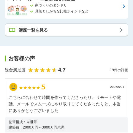
家づくりのダンドリ
見落としがちな比較ポイントなど
講座一覧を見る
お客様の声
4.7
総合満足度
19
件の評価
2026/5/31
こちらに合わせて時間を作ってくださったり、リモートや電
話、メールでスムーズにやり取りしてくださったりと、本当
にありがとうございました
世帯構成：
単世帯
建築費：
2000万円～3000万円未満