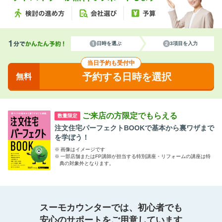
日時を選ぶ
3項目を入力
当日予約も受付中
予約する日時を選択
無料
ご来店の方限定でもらえる
数量限定
注文住宅パーフェクトBOOKで基本から裏ワザまで
を学ぼう！
※
画像はイメージです
※
一部店舗またはFP講師が担当する特別講座・リフォームの講座は特
典の対象外となります。
スーモカウンターでは、初心者でも
安心のサポートをご用意しています