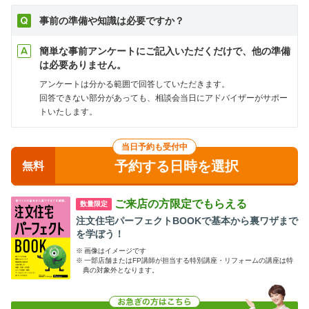
事前の準備や知識は必要ですか？
簡単な事前アンケートにご記入いただくだけで、他の準備
は必要ありません。
アンケートは分かる範囲で回答していただきます。
回答できない部分があっても、相談会当日にアドバイザーがサポー
トいたします。
当日予約も受付中
予約する日時を選択
無料
ご来店の方限定でもらえる
数量限定
注文住宅パーフェクトBOOKで基本から裏ワザまで
を学ぼう！
※
画像はイメージです
※
一部店舗またはFP講師が担当する特別講座・リフォームの講座は特
典の対象外となります。