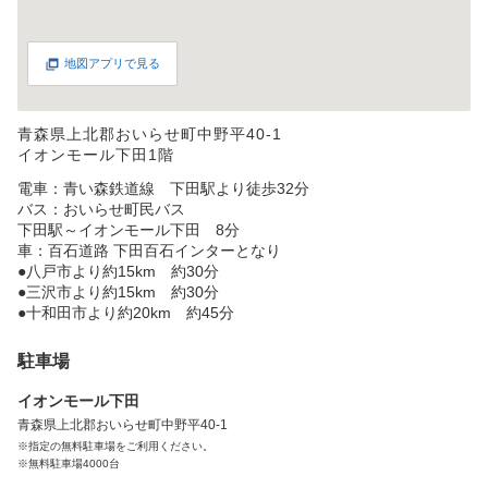
地図アプリで見る
青森県上北郡おいらせ町中野平40-1
イオンモール下田1階
電車：青い森鉄道線 下田駅より徒歩32分
バス：おいらせ町民バス
下田駅～イオンモール下田 8分
車：百石道路 下田百石インターとなり
●八戸市より約15km 約30分
●三沢市より約15km 約30分
●十和田市より約20km 約45分
駐車場
イオンモール下田
青森県上北郡おいらせ町中野平40-1
※指定の無料駐車場をご利用ください。
※無料駐車場4000台