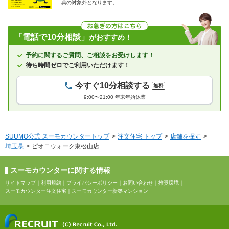
典の対象外となります。
「電話で10分相談」
がおすすめ！
予約に関するご質問、ご相談をお受けします！
待ち時間ゼロでご利用いただけます！
今すぐ10分相談する
無料
9:00〜21:00 年末年始休業
SUUMO公式 スーモカウンタートップ
注文住宅 トップ
店舗を探す
埼玉県
ピオニウォーク東松山店
スーモカウンターに関する情報
サイトマップ
｜
利用規約
｜
プライバシーポリシー
｜
お問い合わせ
｜
推奨環境
｜
スーモカウンター注文住宅
｜
スーモカウンター新築マンション