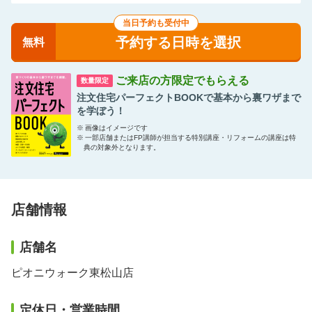
当日予約も受付中
予約する日時を選択
無料
ご来店の方限定でもらえる
数量限定
注文住宅パーフェクトBOOKで基本から裏ワザまで
を学ぼう！
※
画像はイメージです
※
一部店舗またはFP講師が担当する特別講座・リフォームの講座は特
典の対象外となります。
店舗情報
店舗名
ピオニウォーク東松山店
定休日・営業時間