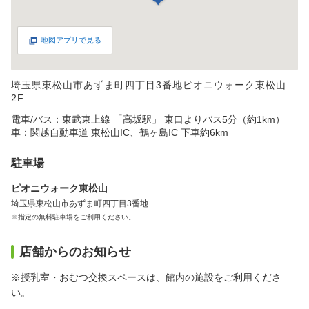
地図アプリで見る
埼玉県東松山市あずま町四丁目3番地ピオニウォーク東松山
2F
電車/バス：東武東上線 「高坂駅」 東口よりバス5分（約1km）
車：関越自動車道 東松山IC、鶴ヶ島IC 下車約6km
駐車場
ピオニウォーク東松山
埼玉県東松山市あずま町四丁目3番地
※指定の無料駐車場をご利用ください。
店舗からのお知らせ
※授乳室・おむつ交換スペースは、館内の施設をご利用くださ
い。