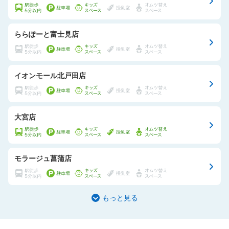
ららぽーと富士見店
イオンモール北戸田店
大宮店
モラージュ菖蒲店
もっと見る