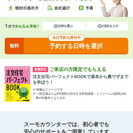
日時を選ぶ
3項目を入力
当日予約も受付中
予約する日時を選択
無料
ご来店の方限定でもらえる
数量限定
注文住宅パーフェクトBOOKで基本から裏ワザまで
を学ぼう！
※
画像はイメージです
※
一部店舗またはFP講師が担当する特別講座・リフォームの講座は特
典の対象外となります。
スーモカウンターでは、初心者でも
安心のサポートをご用意しています