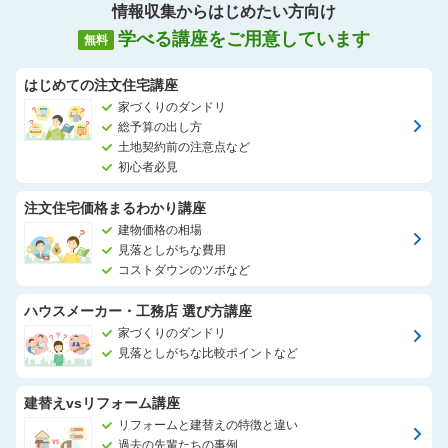
情報収集からはじめたい方向け
学べる講座をご用意しています
無料
はじめての注文住宅講座
家づくりのダンドリ
総予算の出し方
土地契約前の注意点など
初心者必見
注文住宅価格まるわかり講座
建物価格の相場
見落としがちな費用
コストダウンのツボなど
ハウスメーカー・工務店 選び方講座
家づくりのダンドリ
見落としがちな比較ポイントなど
建替えvsリフォーム講座
リフォームと建替えの特徴と違い
過去の先輩たちの事例