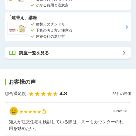
かかる費用と注意点
「建替え」講座
建替えのダンドリ
予算の考え方と注意点
建築会社の選び方
講座一覧を見る
お客様の声
4.8
総合満足度
28
件の評価
2026/5/28
知人が注文住宅を検討している際は、スーもカウンターの利
用を勧めたい。