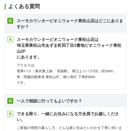
よくある質問
スーモカウンターピオニウォーク東松山店はどこにありま
すか？
スーモカウンターピオニウォーク東松山店は
埼玉県東松山市あずま町四丁目3番地ピオニウォーク東松
山2F
にあります。
アクセスは
電車/バス：東武東上線 「高坂駅」 東口よりバス5分（約1km）
車：関越自動車道 東松山IC、鶴ヶ島IC 下車約6km
です。
一人で相談に行ってもよいですか？
できる限り、一緒にお住みになる方全員でお越しくださ
い。
ご家族の理想の暮らし方、どんな家に住みたいのかを丁寧に伺いま