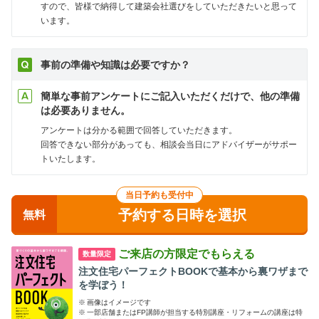
すので、皆様で納得して建築会社選びをしていただきたいと思って
います。
事前の準備や知識は必要ですか？
簡単な事前アンケートにご記入いただくだけで、他の準備
は必要ありません。
アンケートは分かる範囲で回答していただきます。
回答できない部分があっても、相談会当日にアドバイザーがサポー
トいたします。
当日予約も受付中
予約する日時を選択
無料
ご来店の方限定でもらえる
数量限定
注文住宅パーフェクトBOOKで基本から裏ワザまで
を学ぼう！
※
画像はイメージです
※
一部店舗またはFP講師が担当する特別講座・リフォームの講座は特