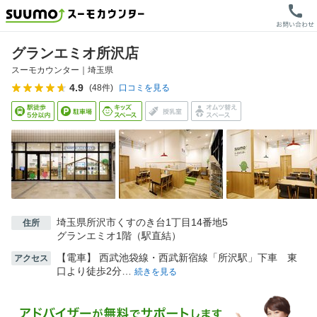
グランエミオ所沢店
スーモカウンター｜
埼玉県
4.9
(
48
件)
口コミを見る
埼玉県所沢市くすのき台1丁目14番地5
住所
グランエミオ1階（駅直結）
【電車】 西武池袋線・西武新宿線「所沢駅」下車 東
アクセス
口より徒歩2分…
続きを見る