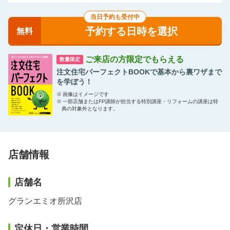
当日予約も受付中
予約する日時を選択
無料
ご来店の方限定でもらえる
数量限定
注文住宅パーフェクトBOOKで基本から裏ワザまで
を学ぼう！
※
画像はイメージです
※
一部店舗またはFP講師が担当する特別講座・リフォームの講座は特
典の対象外となります。
店舗情報
店舗名
グランエミオ所沢店
定休日・営業時間