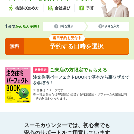
日時を選ぶ
3項目を入力
当日予約も受付中
予約する日時を選択
無料
ご来店の方限定でもらえる
数量限定
注文住宅パーフェクトBOOKで基本から裏ワザまで
を学ぼう！
※
画像はイメージです
※
一部店舗またはFP講師が担当する特別講座・リフォームの講座は特
典の対象外となります。
スーモカウンターでは、初心者でも
安心のサポートをご用意しています