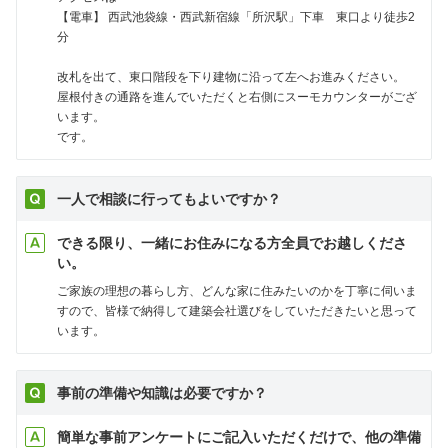
【電車】 西武池袋線・西武新宿線「所沢駅」下車 東口より徒歩2
分
改札を出て、東口階段を下り建物に沿って左へお進みください。
屋根付きの通路を進んでいただくと右側にスーモカウンターがござ
います。
です。
一人で相談に行ってもよいですか？
できる限り、一緒にお住みになる方全員でお越しくださ
い。
ご家族の理想の暮らし方、どんな家に住みたいのかを丁寧に伺いま
すので、皆様で納得して建築会社選びをしていただきたいと思って
います。
事前の準備や知識は必要ですか？
簡単な事前アンケートにご記入いただくだけで、他の準備