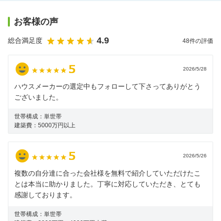
お客様の声
4.9
総合満足度
48
件の評価
2026/5/28
ハウスメーカーの選定中もフォローして下さってありがとう
ございました。
世帯構成：
単世帯
建築費：
5000万円以上
2026/5/26
複数の自分達に合った会社様を無料で紹介していただけたこ
とは本当に助かりました。丁寧に対応していただき、とても
感謝しております。
世帯構成：
単世帯