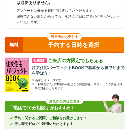
は必要ありません。
アンケートは分かる範囲で回答していただきます。
回答できない部分があっても、相談会当日にアドバイザーがサポー
トいたします。
当日予約も受付中
予約する日時を選択
無料
ご来店の方限定でもらえる
数量限定
注文住宅パーフェクトBOOKで基本から裏ワザまで
を学ぼう！
※
画像はイメージです
※
一部店舗またはFP講師が担当する特別講座・リフォームの講座は特
典の対象外となります。
「電話で10分相談」
がおすすめ！
予約に関するご質問、ご相談をお受けします！
待ち時間ゼロでご利用いただけます！