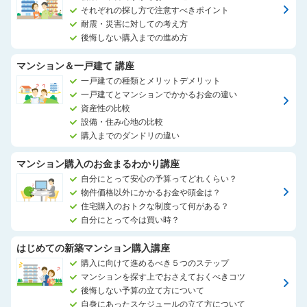
それぞれの探し方で注意すべきポイント
耐震・災害に対しての考え方
後悔しない購入までの進め方
マンション＆一戸建て 講座
一戸建ての種類とメリットデメリット
一戸建てとマンションでかかるお金の違い
資産性の比較
設備・住み心地の比較
購入までのダンドリの違い
マンション購入のお金まるわかり講座
自分にとって安心の予算ってどれくらい？
物件価格以外にかかるお金や頭金は？
住宅購入のおトクな制度って何がある？
自分にとって今は買い時？
はじめての新築マンション購入講座
購入に向けて進めるべき５つのステップ
マンションを探す上でおさえておくべきコツ
後悔しない予算の立て方について
自身にあったスケジュールの立て方について