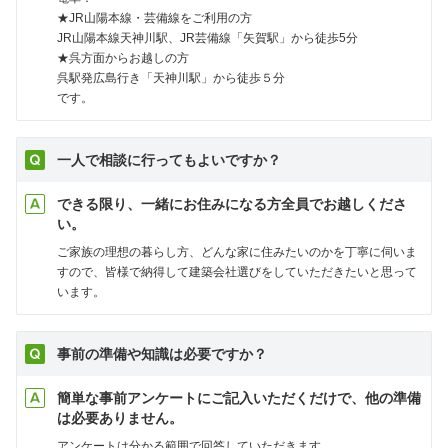
★JR山陽本線・芸備線をご利用の方
JR山陽本線天神川駅、JR芸備線「矢賀駅」から徒歩5分
★呉方面からお越しの方
呉駅発広島行き「天神川駅」から徒歩５分
です。
一人で相談に行ってもよいですか？
できる限り、一緒にお住みになる方全員でお越しくださ
い。
ご家族の理想の暮らし方、どんな家に住みたいのかを丁寧に伺いま
すので、皆様で納得して建築会社選びをしていただきたいと思って
います。
事前の準備や知識は必要ですか？
簡単な事前アンケートにご記入いただくだけで、他の準備
は必要ありません。
アンケートは分かる範囲で回答していただきます。