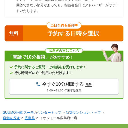
回答できない部分があっても、相談会当日にアドバイザーがサポー
トいたします。
当日予約も受付中
予約する日時を選択
無料
「電話で10分相談」
がおすすめ！
予約に関するご質問、ご相談をお受けします！
待ち時間ゼロでご利用いただけます！
今すぐ10分相談する
無料
9:00〜21:00 年末年始休業
SUUMO公式 スーモカウンタートップ
新築マンション トップ
店舗を探す
広島県
イオンモール広島府中店