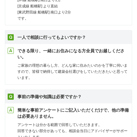
[JR線 船橋駅] 南口より1分
[京成線 船橋駅] より直結
[東武野田線 船橋駅] 南口より2分
です。
一人で相談に行ってもよいですか？
できる限り、一緒にお住みになる方全員でお越しくださ
い。
ご家族の理想の暮らし方、どんな家に住みたいのかを丁寧に伺いま
すので、皆様で納得して建築会社選びをしていただきたいと思って
います。
事前の準備や知識は必要ですか？
簡単な事前アンケートにご記入いただくだけで、他の準備
は必要ありません。
アンケートは分かる範囲で回答していただきます。
回答できない部分があっても、相談会当日にアドバイザーがサポー