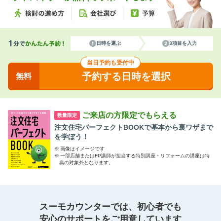
日時を選ぶ
3項目を入力
当日予約も受付中
予約する日時を選択
無料
ご来店の方限定でもらえる
数量限定
注文住宅パーフェクトBOOKで基本から裏ワザまで
を学ぼう！
※
画像はイメージです
※
一部店舗またはFP講師が担当する特別講座・リフォームの講座は特
典の対象外となります。
スーモカウンターでは、初心者でも
安心のサポートをご用意しています