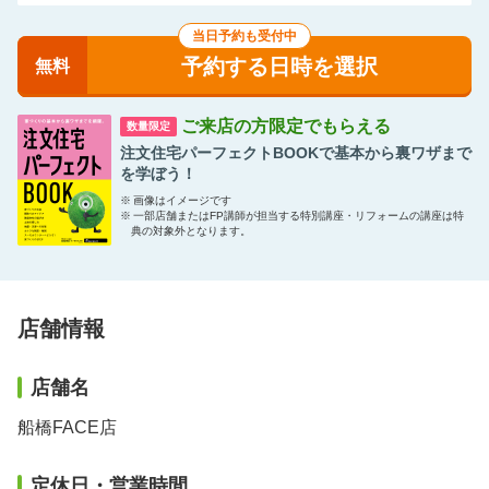
当日予約も受付中
予約する日時を選択
無料
ご来店の方限定でもらえる
数量限定
注文住宅パーフェクトBOOKで基本から裏ワザまで
を学ぼう！
※
画像はイメージです
※
一部店舗またはFP講師が担当する特別講座・リフォームの講座は特
典の対象外となります。
店舗情報
店舗名
船橋FACE店
定休日・営業時間