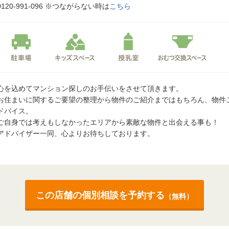
0120-991-096
※つながらない時は
こちら
心を込めてマンション探しのお手伝いをさせて頂きます。
お住まいに関するご要望の整理から物件のご紹介まではもちろん、物件
ドバイス。
ご自身では考えもしなかったエリアから素敵な物件と出会える事も！
アドバイザー一同、心よりお待ちしております。
この店舗の個別相談を予約する
（無料）