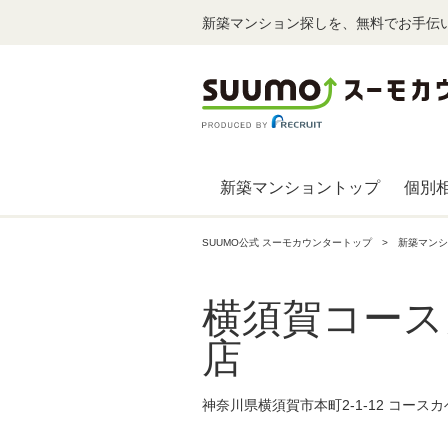
新築マンション探しを、無料でお手伝
新築マンショントップ
個別
SUUMO公式 スーモカウンタートップ
新築マンシ
横須賀コース
店
神奈川県横須賀市本町2-1-12 コース