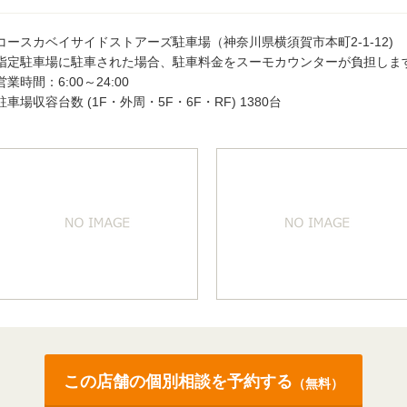
コースカベイサイドストアーズ駐車場（神奈川県横須賀市本町2-1-12)
指定駐車場に駐車された場合、駐車料金をスーモカウンターが負担しま
営業時間：6:00～24:00
駐車場収容台数 (1F・外周・5F・6F・RF) 1380台
この店舗の個別相談を予約する
（無料）