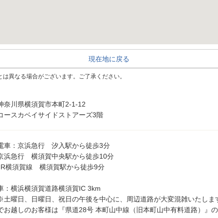
現在地に戻る
とは異なる場合がございます。ご了承ください。
神奈川県横須賀市本町2-1-12
コースカベイサイドストアーズ3階
電車：京浜急行 汐入駅から徒歩3分
京浜急行 横須賀中央駅から徒歩10分
JR横須賀線 横須賀駅から徒歩9分
車：横浜横須賀道路横須賀IC 3km
※土曜日、日曜日、祝日の午後を中心に、周辺道路が大変混雑いたしま
でお越しのお客様は『県道28号 本町山中線（旧本町山中有料道路）』