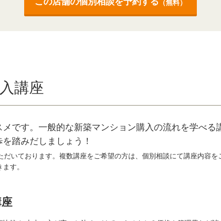
この店舗の個別相談を予約する
（無料）
入講座
スメです。一般的な新築マンション購入の流れを学べる
歩を踏みだしましょう！
いただいております。複数講座をご希望の方は、個別相談にて講座内容を
きます。
講座