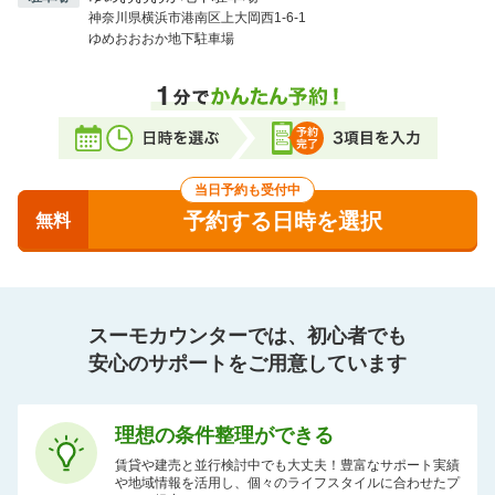
神奈川県横浜市港南区上大岡西1-6-1
ゆめおおおか地下駐車場
当日予約も受付中
予約する日時を選択
無料
スーモカウンターでは、初心者でも
安心のサポートをご用意しています
理想の条件整理ができる
賃貸や建売と並行検討中でも大丈夫！豊富なサポート実績
や地域情報を活用し、個々のライフスタイルに合わせたプ