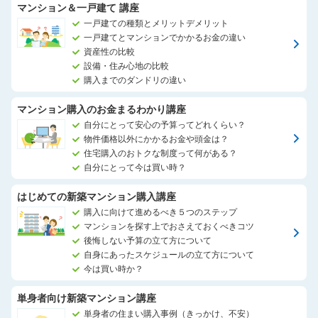
マンション＆一戸建て 講座
一戸建ての種類とメリットデメリット
一戸建てとマンションでかかるお金の違い
資産性の比較
設備・住み心地の比較
購入までのダンドリの違い
マンション購入のお金まるわかり講座
自分にとって安心の予算ってどれくらい？
物件価格以外にかかるお金や頭金は？
住宅購入のおトクな制度って何がある？
自分にとって今は買い時？
はじめての新築マンション購入講座
購入に向けて進めるべき５つのステップ
マンションを探す上でおさえておくべきコツ
後悔しない予算の立て方について
自身にあったスケジュールの立て方について
今は買い時か？
単身者向け新築マンション講座
単身者の住まい購入事例（きっかけ、不安）