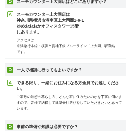
スーモカウンター上大岡店はどこにありますか？
スーモカウンター上大岡店は
神奈川県横浜市港南区上大岡西1-6-1
ゆめおおおかオフィスタワー15階
にあります。
アクセスは
京浜急行本線・横浜市営地下鉄ブルーライン「上大岡」駅直結
です。
一人で相談に行ってもよいですか？
できる限り、一緒にお住みになる方全員でお越しくださ
い。
ご家族の理想の暮らし方、どんな家に住みたいのかを丁寧に伺いま
すので、皆様で納得して建築会社選びをしていただきたいと思って
います。
事前の準備や知識は必要ですか？