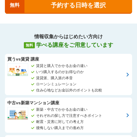
予約する日時を選択
無料
情報収集からはじめたい方向け
学べる講座をご用意しています
無料
買うvs賃貸 講座
賃貸と購入でかかるお金の違い
いつ購入するのがお得なのか
賃貸派、購入派の本音
ローンシミュレーション
住み心地などお金以外のポイントも比較
中古vs新築マンション講座
新築・中古でかかるお金の違い
それぞれの探し方で注意すべきポイント
耐震・災害に対しての考え方
後悔しない購入までの進め方