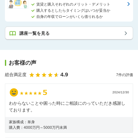
賃貸と購入それぞれのメリット・デメリット
購入するとしたらタイミングはいつが妥当か
自身の年収でローンがいくら借りれるか
講座一覧を見る
お客様の声
4.9
総合満足度
7
件の評価
2024/12/30
わからないことや困った時にご相談にのっていただき感謝し
ております。
家族構成：
単身
購入費：
4000万円～5000万円未満