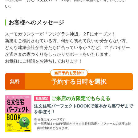
い。
お客様へのメッセージ
スーモカウンターが「フジグラン神辺」２Fにオープン！
新築をご検討されている方、何から初めて良いか分からない方、
どんな建築会社が自分たちに合っているか？など、アドバイザー
が皆さまの家づくりをしっかりサポートをいたします。
お気軽にご相談をお待ちしております！
当日予約も受付中
予約する日時を選択
無料
ご来店の方限定でもらえる
数量限定
注文住宅パーフェクトBOOKで基本から裏ワザまで
を学ぼう！
※
画像はイメージです
※
一部店舗またはFP講師が担当する特別講座・リフォームの講座は特
典の対象外となります。