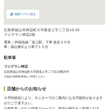
地図アプリで見る
広島県福山市神辺町大字新道上字二丁目10-26
フジグラン神辺2階
電車：JR福塩線「道上駅」下車 徒歩３０分
車：福山東ICより車で１５分
駐車場
フジグラン神辺
広島県福山市神辺町大字新道上字二丁目10番26号
※指定の無料駐車場をご利用ください。
店舗からのお知らせ
※予約状況により、モニターでのご案内になる可能性があります
のでご了承下さい。
※授乳室・おむつ交換スペースは、館内の施設をご利用くださ