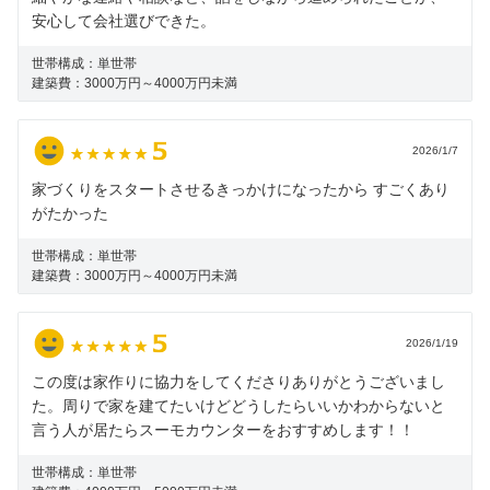
安心して会社選びできた。
世帯構成：
単世帯
建築費：
3000万円～4000万円未満
2026/1/7
家づくりをスタートさせるきっかけになったから すごくあり
がたかった
世帯構成：
単世帯
建築費：
3000万円～4000万円未満
2026/1/19
この度は家作りに協力をしてくださりありがとうございまし
た。周りで家を建てたいけどどうしたらいいかわからないと
言う人が居たらスーモカウンターをおすすめします！！
世帯構成：
単世帯