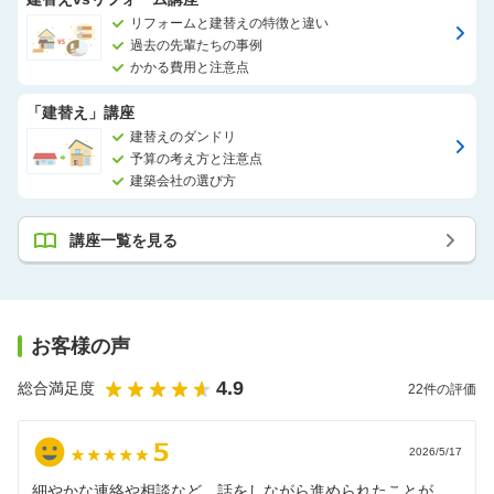
リフォームと建替えの特徴と違い
過去の先輩たちの事例
かかる費用と注意点
「建替え」講座
建替えのダンドリ
予算の考え方と注意点
建築会社の選び方
講座一覧を見る
お客様の声
4.9
総合満足度
22
件の評価
2026/5/17
細やかな連絡や相談など、話をしながら進められたことが、