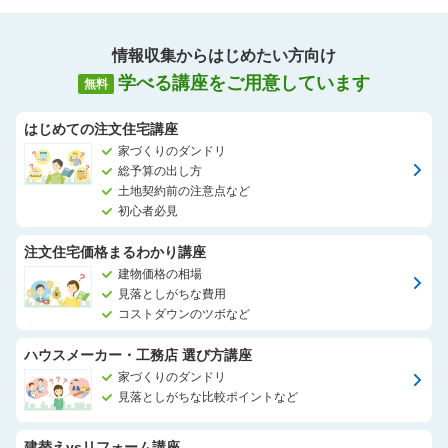
情報収集からはじめたい方向け
学べる講座をご用意しています
無料
はじめての注文住宅講座
家づくりのダンドリ
総予算の出し方
土地契約前の注意点など
初心者必見
注文住宅価格まるわかり講座
建物価格の相場
見落としがちな費用
コストダウンのツボなど
ハウスメーカー・工務店 選び方講座
家づくりのダンドリ
見落としがちな比較ポイントなど
建替えvsリフォーム講座