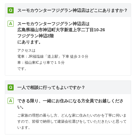
スーモカウンターフジグラン神辺店はどこにありますか？
スーモカウンターフジグラン神辺店は
広島県福山市神辺町大字新道上字二丁目10-26
フジグラン神辺2階
にあります。
アクセスは
電車：JR福塩線「道上駅」下車 徒歩３０分
車：福山東ICより車で１５分
です。
一人で相談に行ってもよいですか？
できる限り、一緒にお住みになる方全員でお越しくださ
い。
ご家族の理想の暮らし方、どんな家に住みたいのかを丁寧に伺いま
すので、皆様で納得して建築会社選びをしていただきたいと思って
います。