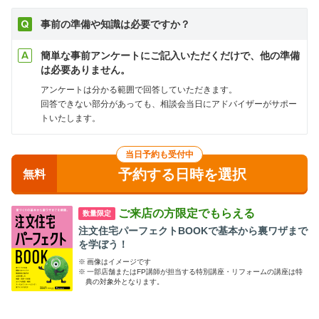
事前の準備や知識は必要ですか？
簡単な事前アンケートにご記入いただくだけで、他の準備
は必要ありません。
アンケートは分かる範囲で回答していただきます。
回答できない部分があっても、相談会当日にアドバイザーがサポー
トいたします。
当日予約も受付中
予約する日時を選択
無料
ご来店の方限定でもらえる
数量限定
注文住宅パーフェクトBOOKで基本から裏ワザまで
を学ぼう！
※
画像はイメージです
※
一部店舗またはFP講師が担当する特別講座・リフォームの講座は特
典の対象外となります。