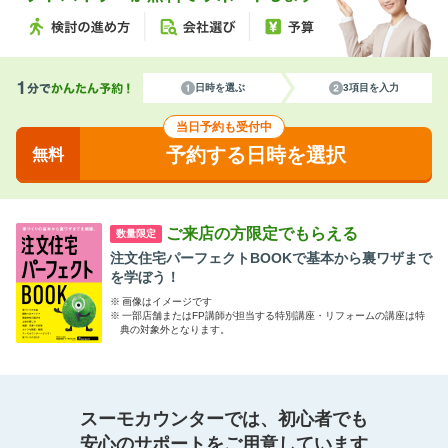
日時を選ぶ
3項目を入力
当日予約も受付中
予約する日時を選択
無料
ご来店の方限定でもらえる
数量限定
注文住宅パーフェクトBOOKで基本から裏ワザまで
を学ぼう！
※
画像はイメージです
※
一部店舗またはFP講師が担当する特別講座・リフォームの講座は特
典の対象外となります。
スーモカウンターでは、初心者でも
安心のサポートをご用意しています