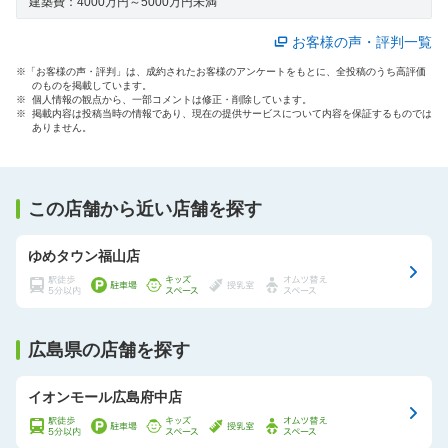
建築費：
4000万円～5000万円未満
お客様の声・評判一覧
※「お客様の声・評判」は、成約されたお客様のアンケートをもとに、全投稿のうち高評価
のものを掲載しています。
※ 個人情報の観点から、一部コメントは修正・削除しています。
※ 掲載内容は投稿当時の情報であり、現在の提供サービスについて内容を保証するものでは
ありません。
この店舗から近い店舗を探す
ゆめタウン福山店
広島県の店舗を探す
イオンモール広島府中店