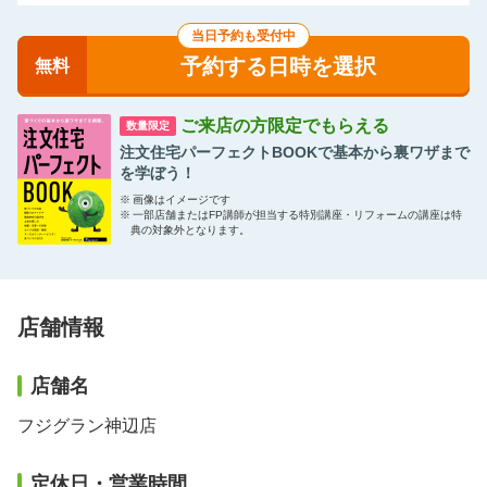
当日予約も受付中
予約する日時を選択
無料
ご来店の方限定でもらえる
数量限定
注文住宅パーフェクトBOOKで基本から裏ワザまで
を学ぼう！
※
画像はイメージです
※
一部店舗またはFP講師が担当する特別講座・リフォームの講座は特
典の対象外となります。
店舗情報
店舗名
フジグラン神辺店
定休日・営業時間