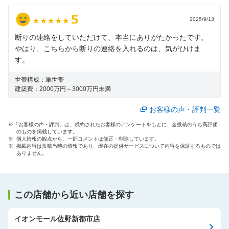
2025/9/13
断りの連絡をしていただけて、本当にありがたかったです。
やはり、こちらから断りの連絡を入れるのは、気がひけま
す。
世帯構成：
単世帯
建築費：
2000万円～3000万円未満
お客様の声・評判一覧
※「お客様の声・評判」は、成約されたお客様のアンケートをもとに、全投稿のうち高評価
のものを掲載しています。
※ 個人情報の観点から、一部コメントは修正・削除しています。
※ 掲載内容は投稿当時の情報であり、現在の提供サービスについて内容を保証するものでは
ありません。
この店舗から近い店舗を探す
イオンモール佐野新都市店