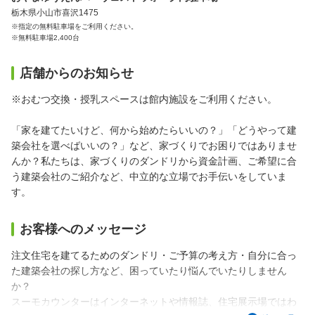
栃木県小山市喜沢1475
※指定の無料駐車場をご利用ください。
※無料駐車場2,400台
店舗からのお知らせ
※おむつ交換・授乳スペースは館内施設をご利用ください。
「家を建てたいけど、何から始めたらいいの？」「どうやって建
築会社を選べばいいの？」など、家づくりでお困りではありませ
んか？私たちは、家づくりのダンドリから資金計画、ご希望に合
う建築会社のご紹介など、中立的な立場でお手伝いをしていま
す。
お客様へのメッセージ
注文住宅を建てるためのダンドリ・ご予算の考え方・自分に合っ
た建築会社の探し方など、困っていたり悩んでいたりしません
か？
スーモカウンターはインターネットや情報誌、住宅展示場ではわ