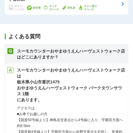
よくある質問
スーモカウンターおやまゆうえんハーヴェストウォーク店
はどこにありますか？
スーモカウンターおやまゆうえんハーヴェストウォーク店
は
栃木県小山市喜沢1475
おやまゆうえんハーヴェストウォーク パークタウンサウ
ス 1階
にあります。
アクセスは
■お車でお越しの方
【国道50号線より】神鳥谷交差点から4号線に入り、宇都宮方面へ
約6.5km
【国道新4号線より】宇都宮方面から向野交差点を右折し、直進約