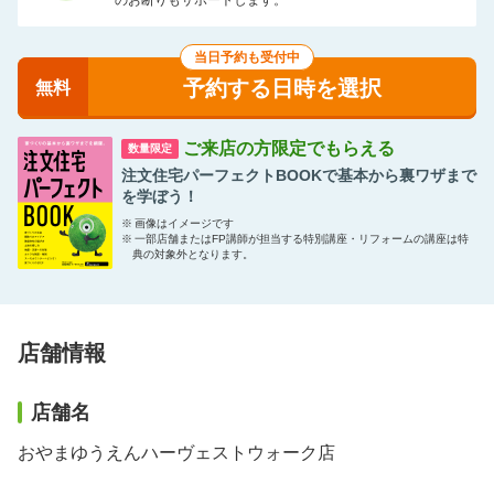
のお断りもサポートします。
当日予約も受付中
予約する日時を選択
無料
ご来店の方限定でもらえる
数量限定
注文住宅パーフェクトBOOKで基本から裏ワザまで
を学ぼう！
※
画像はイメージです
※
一部店舗またはFP講師が担当する特別講座・リフォームの講座は特
典の対象外となります。
店舗情報
店舗名
おやまゆうえんハーヴェストウォーク店