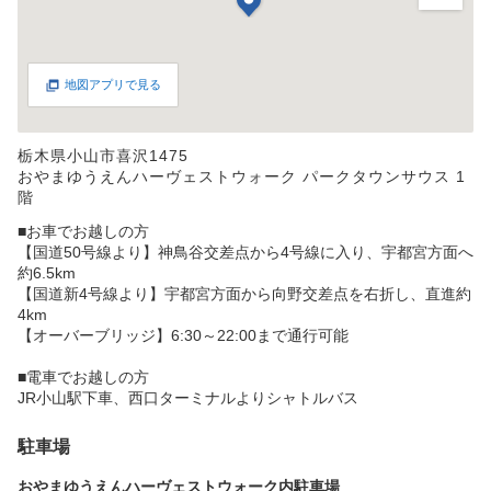
地図アプリで見る
栃木県小山市喜沢1475
おやまゆうえんハーヴェストウォーク パークタウンサウス 1
階
■お車でお越しの方
【国道50号線より】神鳥谷交差点から4号線に入り、宇都宮方面へ
約6.5km
【国道新4号線より】宇都宮方面から向野交差点を右折し、直進約
4km
【オーバーブリッジ】6:30～22:00まで通行可能
■電車でお越しの方
JR小山駅下車、西口ターミナルよりシャトルバス
駐車場
おやまゆうえんハーヴェストウォーク内駐車場