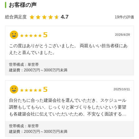
お客様の声
4.7
総合満足度
19
件の評価
2026/4/26
この度はありがとうございました。 両親もいい担当者様にあ
えたと喜んでいました。
世帯構成：
単世帯
建築費：
2000万円～3000万円未満
2025/10/11
自分たちに合った建築会社を選んでいただき、スケジュール
調整もしてもらい、じっくりと家づくりをしたいという要望
も各建築会社に伝えていただいたため、不安なく面談するこ
とができ契約に至ることができました。
世帯構成：
単世帯
建築費：
2000万円～3000万円未満