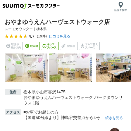
おやまゆうえんハーヴェストウォーク店
スーモカウンター｜
栃木県
4.7
(
19
件)
口コミを見る
栃木県小山市喜沢1475
住所
おやまゆうえんハーヴェストウォーク パークタウンサ
ウス 1階
■お車でお越しの方
アクセス
【国道50号線より】神鳥谷交差点から4号…
続きを見る