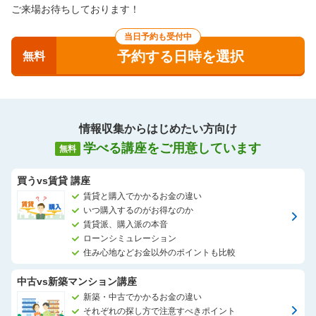
ご来場お待ちしております！
当日予約も受付中
予約する日時を選択
無料
情報収集からはじめたい方向け
学べる講座をご用意しています
無料
買うvs賃貸 講座
賃貸と購入でかかるお金の違い
いつ購入するのがお得なのか
賃貸派、購入派の本音
ローンシミュレーション
住み心地などお金以外のポイントも比較
中古vs新築マンション講座
新築・中古でかかるお金の違い
それぞれの探し方で注意すべきポイント