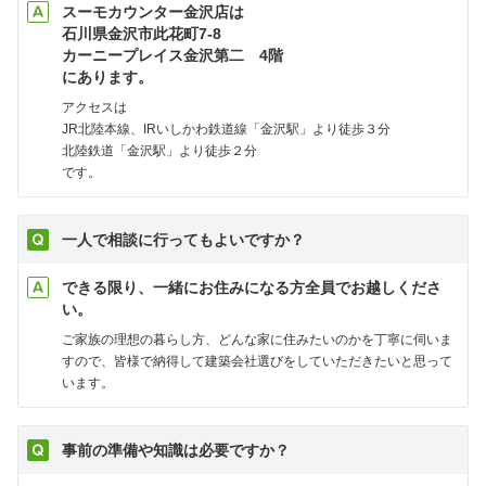
スーモカウンター金沢店は
石川県金沢市此花町7-8
カーニープレイス金沢第二 4階
にあります。
アクセスは
JR北陸本線、IRいしかわ鉄道線「金沢駅」より徒歩３分
北陸鉄道「金沢駅」より徒歩２分
です。
一人で相談に行ってもよいですか？
できる限り、一緒にお住みになる方全員でお越しくださ
い。
ご家族の理想の暮らし方、どんな家に住みたいのかを丁寧に伺いま
すので、皆様で納得して建築会社選びをしていただきたいと思って
います。
事前の準備や知識は必要ですか？