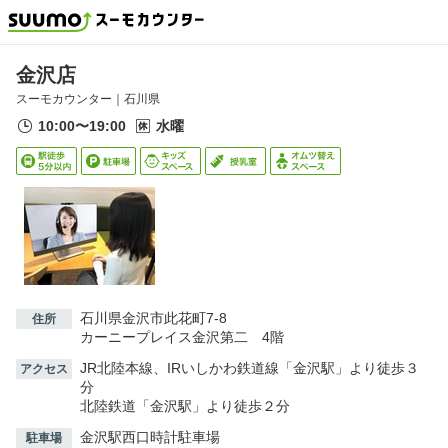
金沢店
スーモカウンター｜
石川県
10:00〜19:00
水曜
石川県金沢市此花町7-8
住所
カーニープレイス金沢第二 4階
JR北陸本線、IRいしかわ鉄道線「金沢駅」より徒歩３
アクセス
分
北陸鉄道「金沢駅」より徒歩２分
金沢駅西口時計駐車場
駐車場