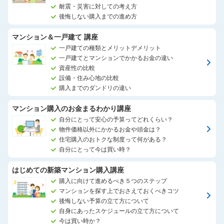
耐震・災害に対しての考え方
後悔しない購入までの進め方
マンション＆一戸建て 講座
一戸建ての種類とメリットデメリット
一戸建てとマンションでかかるお金の違い
資産性の比較
設備・住み心地の比較
購入までのダンドリの違い
マンション購入のお金まるわかり講座
自分にとって安心の予算ってどれくらい？
物件価格以外にかかるお金や頭金は？
住宅購入のおトクな制度って何がある？
自分にとって今は買い時？
はじめての新築マンション購入講座
購入に向けて進めるべき５つのステップ
マンションを探す上でおさえておくべきコツ
後悔しない予算の立て方について
自身にあったスケジュールの立て方について
今は買い時か？