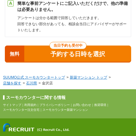
簡単な事前アンケートにご記入いただくだけで、他の準備
は必要ありません。
アンケートは分かる範囲で回答していただきます。
回答できない部分があっても、相談会当日にアドバイザーがサポー
トいたします。
当日予約も受付中
予約する日時を選択
無料
SUUMO公式 スーモカウンタートップ
新築マンション トップ
店舗を探す
石川県
金沢店
スーモカウンターに関する情報
サイトマップ
｜
利用規約
｜
プライバシーポリシー
｜
お問い合わせ
｜
推奨環境
｜
スーモカウンター注文住宅
｜
スーモカウンター新築マンション