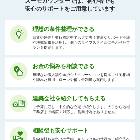
スーモカウンターでは、初心者でも
安心のサポートをご用意しています
理想の条件整理ができる
賃貸や建売と並行検討中でも大丈夫！豊富なサポート実績
や地域情報を活用し、個々のライフスタイルに合わせたプ
ランを提案します。
お金の悩みを相談できる
無理ない借入額や返済シミュレーションを提示、住宅相場
や隠れた費用、ローンや補助金制度も案内します。
建築会社を紹介してもらえる
ご予算に応じ、中立的な立場で紹介します。大手から地域
工務店まで幅広く対応し、営業行為はありません。
相談後も安心サポート
見学や打ち合わせの予約・キャンセルの代行や、紹介先へ