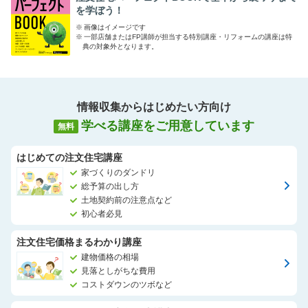
を学ぼう！
※
画像はイメージです
※
一部店舗またはFP講師が担当する特別講座・リフォームの講座は特
典の対象外となります。
情報収集からはじめたい方向け
学べる講座をご用意しています
無料
はじめての注文住宅講座
家づくりのダンドリ
総予算の出し方
土地契約前の注意点など
初心者必見
注文住宅価格まるわかり講座
建物価格の相場
見落としがちな費用
コストダウンのツボなど