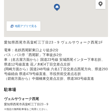
地図アプリで見る
愛知県西尾市高畠町三丁目23－9 ヴェルサウォーク西尾1F
電車：名鉄西尾駅東口より徒歩2分
バス：バス停「西尾駅」下車徒歩2分
車：(名古屋方面から）国道23号線 安城西尾インター下車右折、
県道12号線直進 花ノ木町4丁目交差点左折
(岡崎方面から）国道248号線 六名1丁目交差点西尾方向、県道293
号線経由 県道479号線直進、市役所前交差点右折
（碧南方面から）中畑橋東交差点左折、県道383号線直進
駐車場
ヴェルサウォーク西尾
愛知県西尾市高畠町三丁目23－9
※指定の無料駐車場をご利用ください。