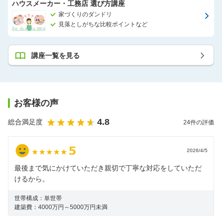
ハウスメーカー・工務店 選び方講座
家づくりのダンドリ
見落としがちな比較ポイントなど
講座一覧を見る
お客様の声
4.8
総合満足度
24
件の評価
2026/4/5
最後まで気にかけていただき親切で丁寧な対応をしていただ
けるから。
世帯構成：
単世帯
建築費：
4000万円～5000万円未満