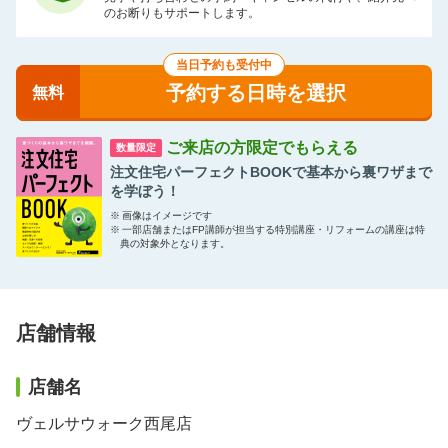
のお断りもサポートします。
当日予約も受付中
予約する日時を選択
無料
ご来店の方限定でもらえる
数量限定
注文住宅パーフェクトBOOKで基本から裏ワザまで
を学ぼう！
※
画像はイメージです
※
一部店舗またはFP講師が担当する特別講座・リフォームの講座は特
典の対象外となります。
店舗情報
店舗名
ヴェルサウォーク西尾店