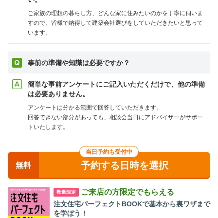
ご家族の理想の暮らし方、どんな家に住みたいのかを丁寧に伺いま
すので、皆様で納得して建築会社選びをしていただきたいと思って
います。
事前の準備や知識は必要ですか？
簡単な事前アンケートにご記入いただくだけで、他の準備
は必要ありません。
アンケートは分かる範囲で回答していただきます。
回答できない部分があっても、相談会当日にアドバイザーがサポー
トいたします。
当日予約も受付中
予約する日時を選択
無料
ご来店の方限定でもらえる
数量限定
注文住宅パーフェクトBOOKで基本から裏ワザまで
を学ぼう！