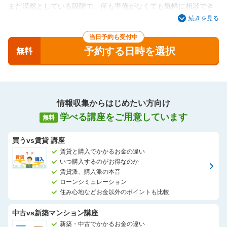
まだ漠然としている段階で、何も準備がなくても気軽に相談でき
るのがスーモカウンター新築マンションです。
続きを見る
些細な疑問点から一緒に解消していきましょう！
当日予約も受付中
予約する日時を選択
無料
情報収集からはじめたい方向け
学べる講座をご用意しています
無料
買うvs賃貸 講座
賃貸と購入でかかるお金の違い
いつ購入するのがお得なのか
賃貸派、購入派の本音
ローンシミュレーション
住み心地などお金以外のポイントも比較
中古vs新築マンション講座
新築・中古でかかるお金の違い