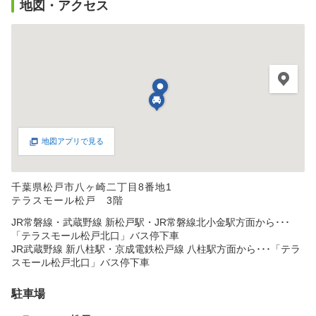
地図・アクセス
地図アプリで見る
千葉県松戸市八ヶ崎二丁目8番地1
テラスモール松戸 3階
JR常磐線・武蔵野線 新松戸駅・JR常磐線北小金駅方面から･･･
「テラスモール松戸北口」バス停下車
JR武蔵野線 新八柱駅・京成電鉄松戸線 八柱駅方面から･･･「テラ
スモール松戸北口」バス停下車
駐車場