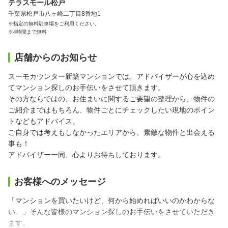
テラスモール松戸
千葉県松戸市八ヶ崎二丁目8番地1
※指定の無料駐車場をご利用ください。
※4時間まで無料
店舗からのお知らせ
スーモカウンター新築マンションでは、アドバイザーが心を込め
てマンション探しのお手伝いをさせて頂きます。
その方ならではの、お住まいに関するご要望の整理から、物件の
ご紹介まではもちろん、物件ごとにチェックしたい現地のポイン
トなどもアドバイス。
ご自身では考えもしなかったエリアから、素敵な物件と出会える
事も！
アドバイザー一同、心よりお待ちしております。
お客様へのメッセージ
「マンションを買いたいけど、何から始めればいいのかわからな
い…」そんな皆様のマンション探しのお手伝いをさせていただき
ます。