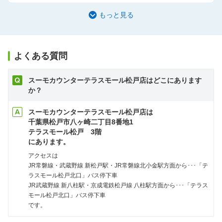
もっと見る
よくある質問
スーモカウンターテラスモール松戸店はどこにあります
か？
スーモカウンターテラスモール松戸店は
千葉県松戸市八ヶ崎二丁目8番地1
テラスモール松戸 3階
にあります。
アクセスは
JR常磐線・武蔵野線 新松戸駅・JR常磐線北小金駅方面から･･･「テ
ラスモール松戸北口」バス停下車
JR武蔵野線 新八柱駅・京成電鉄松戸線 八柱駅方面から･･･「テラス
モール松戸北口」バス停下車
です。