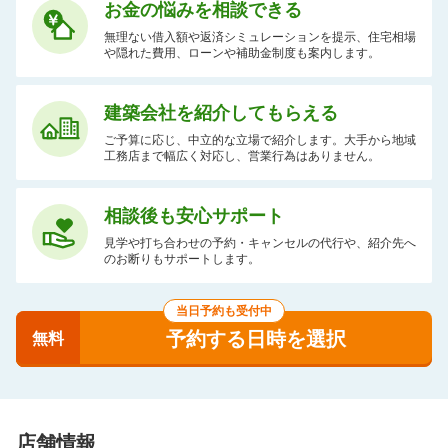
お金の悩みを相談できる
無理ない借入額や返済シミュレーションを提示、住宅相場
や隠れた費用、ローンや補助金制度も案内します。
建築会社を紹介してもらえる
ご予算に応じ、中立的な立場で紹介します。大手から地域
工務店まで幅広く対応し、営業行為はありません。
相談後も安心サポート
見学や打ち合わせの予約・キャンセルの代行や、紹介先へ
のお断りもサポートします。
当日予約も受付中
予約する日時を選択
無料
店舗情報