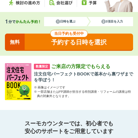
日時を選ぶ
3項目を入力
当日予約も受付中
予約する日時を選択
無料
ご来店の方限定でもらえる
数量限定
注文住宅パーフェクトBOOKで基本から裏ワザまで
を学ぼう！
※
画像はイメージです
※
一部店舗またはFP講師が担当する特別講座・リフォームの講座は特
典の対象外となります。
スーモカウンターでは、初心者でも
安心のサポートをご用意しています