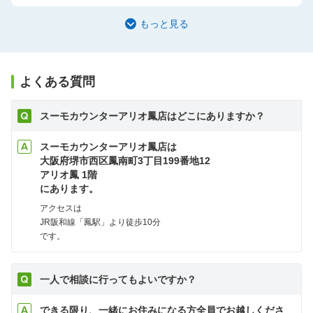
もっと見る
よくある質問
スーモカウンターアリオ鳳店はどこにありますか？
スーモカウンターアリオ鳳店は
大阪府堺市西区鳳南町3丁目199番地12
アリオ鳳 1階
にあります。
アクセスは
JR阪和線「鳳駅」より徒歩10分
です。
一人で相談に行ってもよいですか？
できる限り、一緒にお住みになる方全員でお越しくださ