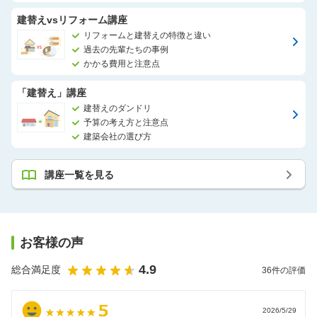
建替えvsリフォーム講座
リフォームと建替えの特徴と違い
過去の先輩たちの事例
かかる費用と注意点
「建替え」講座
建替えのダンドリ
予算の考え方と注意点
建築会社の選び方
講座一覧を見る
お客様の声
4.9
総合満足度
36
件の評価
2026/5/29