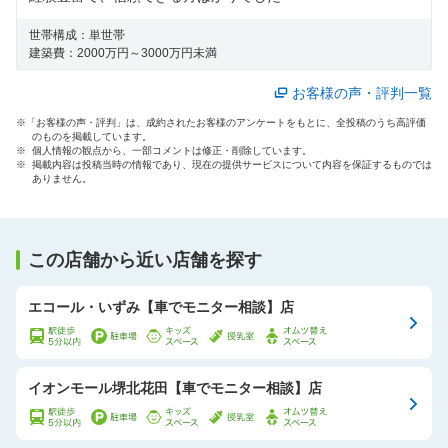
世帯構成：
単世帯
建築費：
2000万円～3000万円未満
お客様の声・評判一覧
※「お客様の声・評判」は、成約されたお客様のアンケートをもとに、全投稿のうち高評価
のものを掲載しています。
※ 個人情報の観点から、一部コメントは修正・削除しています。
※ 掲載内容は投稿当時の情報であり、現在の提供サービスについて内容を保証するものでは
ありません。
この店舗から近い店舗を探す
エコール・いずみ【車でモニター相談】店
イオンモール堺北花田【車でモニター相談】店