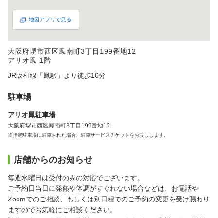
地図アプリで見る
大阪府堺市西区鳳南町3丁目199番地12
アリオ鳳 1階
JR阪和線「鳳駅」より徒歩10分
駐車場
アリオ鳳駐車場
大阪府堺市西区鳳南町3丁目199番地12
※指定駐車場に駐車された場合、駐車サービスチケットをお渡しします。
店舗からのお知らせ
毎週水曜日は受付のみの対応でございます。
ご予約日当日に発熱や体調がすぐれない場合などは、お電話や
Zoomでのご相談、もしくは別日程でのご予約の変更を受け賜わり
ますのでお気軽にご相談ください。