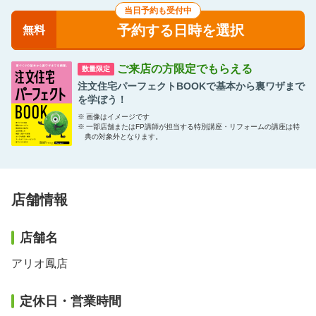
当日予約も受付中
予約する日時を選択
無料
ご来店の方限定でもらえる
数量限定
注文住宅パーフェクトBOOKで基本から裏ワザまで
を学ぼう！
※
画像はイメージです
※
一部店舗またはFP講師が担当する特別講座・リフォームの講座は特
典の対象外となります。
店舗情報
店舗名
アリオ鳳店
定休日・営業時間