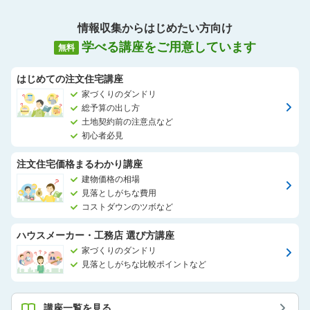
情報収集からはじめたい方向け
学べる講座をご用意しています
無料
はじめての注文住宅講座
家づくりのダンドリ
総予算の出し方
土地契約前の注意点など
初心者必見
注文住宅価格まるわかり講座
建物価格の相場
見落としがちな費用
コストダウンのツボなど
ハウスメーカー・工務店 選び方講座
家づくりのダンドリ
見落としがちな比較ポイントなど
講座一覧を見る