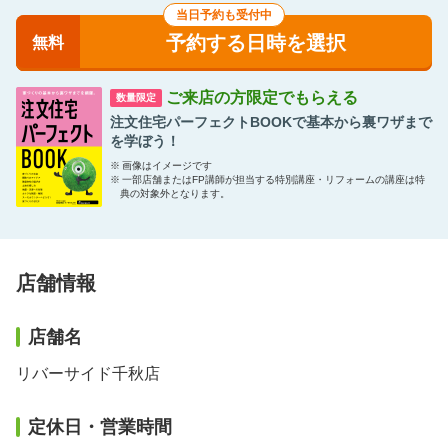
当日予約も受付中
予約する日時を選択
無料
ご来店の方限定でもらえる
数量限定
注文住宅パーフェクトBOOKで基本から裏ワザまで
を学ぼう！
※
画像はイメージです
※
一部店舗またはFP講師が担当する特別講座・リフォームの講座は特
典の対象外となります。
店舗情報
店舗名
リバーサイド千秋店
定休日・営業時間