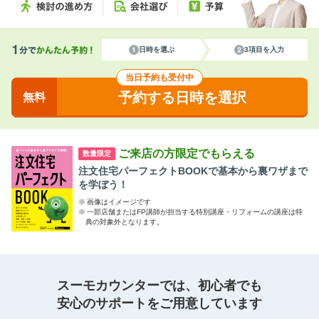
日時を選ぶ
3項目を入力
当日予約も受付中
予約する日時を選択
無料
ご来店の方限定でもらえる
数量限定
注文住宅パーフェクトBOOKで基本から裏ワザまで
を学ぼう！
※
画像はイメージです
※
一部店舗またはFP講師が担当する特別講座・リフォームの講座は特
典の対象外となります。
スーモカウンターでは、初心者でも
安心のサポートをご用意しています