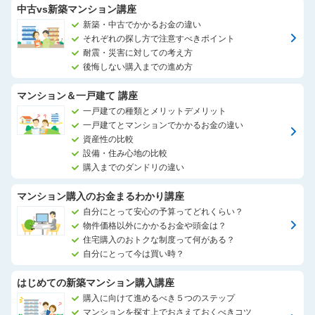
中古vs新築マンション講座
新築・中古でかかるお金の違い
それぞれの探し方で注意すべきポイント
耐震・災害に対しての考え方
後悔しない購入までの進め方
マンション＆一戸建て 講座
一戸建ての種類とメリットデメリット
一戸建てとマンションでかかるお金の違い
資産性の比較
設備・住み心地の比較
購入までのダンドリの違い
マンション購入のお金まるわかり講座
自分にとって安心の予算ってどれくらい？
物件価格以外にかかるお金や頭金は？
住宅購入のおトクな制度って何がある？
自分にとって今は買い時？
はじめての新築マンション購入講座
購入に向けて進めるべき５つのステップ
マンションを探す上でおさえておくべきコツ