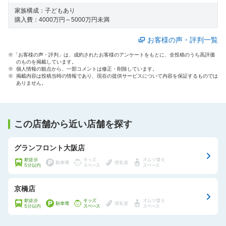
り、納得のいくように対応してもらえた。
家族構成：
子どもあり
購入費：
4000万円～5000万円未満
お客様の声・評判一覧
※「お客様の声・評判」は、成約されたお客様のアンケートをもとに、全投稿のうち高評価
のものを掲載しています。
※ 個人情報の観点から、一部コメントは修正・削除しています。
※ 掲載内容は投稿当時の情報であり、現在の提供サービスについて内容を保証するものでは
ありません。
この店舗から近い店舗を探す
グランフロント大阪店
京橋店