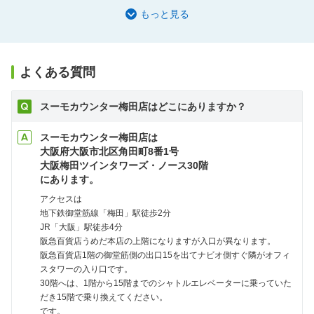
もっと見る
よくある質問
スーモカウンター梅田店はどこにありますか？
スーモカウンター梅田店は
大阪府大阪市北区角田町8番1号
大阪梅田ツインタワーズ・ノース30階
にあります。
アクセスは
地下鉄御堂筋線「梅田」駅徒歩2分
JR「大阪」駅徒歩4分
阪急百貨店うめだ本店の上階になりますが入口が異なります。
阪急百貨店1階の御堂筋側の出口15を出てナビオ側すぐ隣がオフィ
スタワーの入り口です。
30階へは、1階から15階までのシャトルエレベーターに乗っていた
だき15階で乗り換えてください。
です。