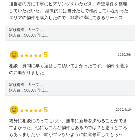
担当者の方に丁寧にヒアリングをいただき、希望条件を整理
していただいた。 結果的には自分たちで検討していなかった
エリアの物件を購入したので、非常に満足できるサービスで
した。
家族構成：
カップル
購入費：
5000万円以上
2026/5/8
相談、質問に早く返答して頂いてよかったです。 物件を選ぶ
のに助かりました。
家族構成：
カップル
購入費：
5000万円以上
2026/4/10
親身に相談にのってもらい、無事に新居を決めることができ
てよかった。他にもこんな物件もあるのでは？と思うところ
もありましたが、軸がブレないように軌道修正してもらった