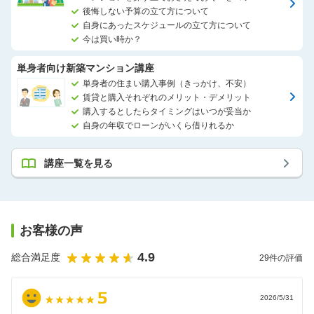
後悔しない予算の立て方について
自身にあったスケジュールの立て方について
今は買い時か？
単身者向け新築マンション講座
単身者の住まい購入事例（きっかけ、不安）
賃貸と購入それぞれのメリット・デメリット
購入するとしたらタイミングはいつが妥当か
自身の年収でローンがいくら借りれるか
講座一覧を見る
お客様の声
4.9
総合満足度
29
件の評価
2026/5/31