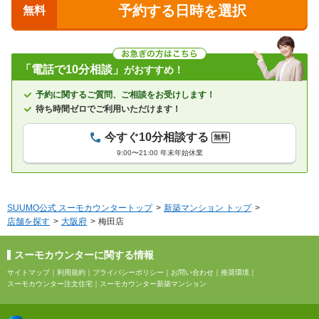
予約する日時を選択
無料
「電話で10分相談」
がおすすめ！
予約に関するご質問、ご相談をお受けします！
待ち時間ゼロでご利用いただけます！
今すぐ10分相談する
無料
9:00〜21:00 年末年始休業
SUUMO公式 スーモカウンタートップ
新築マンション トップ
店舗を探す
大阪府
梅田店
スーモカウンターに関する情報
サイトマップ
｜
利用規約
｜
プライバシーポリシー
｜
お問い合わせ
｜
推奨環境
｜
スーモカウンター注文住宅
｜
スーモカウンター新築マンション