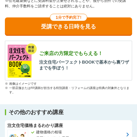
※住宅建築費などに受講料金が上乗せされることや、後から別件での受講
料、仲介手数料をご請求することは絶対にありません。
1
分で予約完了!
受講できる日時を見る
ご来店の方限定でもらえる！
注文住宅パーフェクトBOOKで基本から裏ワザ
までを学ぼう！
※
画像はイメージです
※
一部店舗またはFP講師が担当する特別講座・リフォームの講座は特典の対象外となりま
す。
その他のおすすめ講座
注文住宅価格まるわかり講座
建物価格の相場