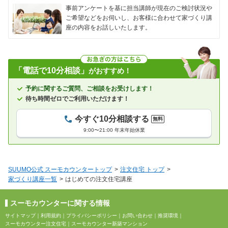
事前アンケートを基に担当講師が現在のご検討状況や
ご希望などをお伺いし、お客様に合わせて家づくり講
座の内容をお話しいたします。
「電話で10分相談」
がおすすめ！
予約に関するご質問、ご相談をお受けします！
待ち時間ゼロでご利用いただけます！
今すぐ10分相談する
無料
9:00〜21:00 年末年始休業
SUUMO公式 スーモカウンタートップ
注文住宅 トップ
家づくり講座一覧
はじめての注文住宅講座
スーモカウンターに関する情報
サイトマップ
｜
利用規約
｜
プライバシーポリシー
｜
お問い合わせ
｜
推奨環境
｜
スーモカウンター注文住宅
｜
スーモカウンター新築マンション