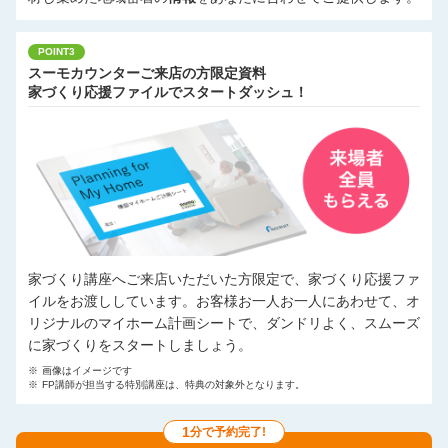
POINT3
スーモカウンターご来店の方限定資料
家づくり応援ファイルでスタートダッシュ！
家づくり講座へご来店いただいた方限定で、家づくり応援ファ
イルをお渡ししています。お客様お一人お一人にあわせて、オ
リジナルのマイホーム計画シートで、ダンドリよく、スムーズ
に家づくりをスタートしましょう。
※
画像はイメージです
※
FP講師が担当する特別講座は、特典の対象外となります。
1
分で予約完了!