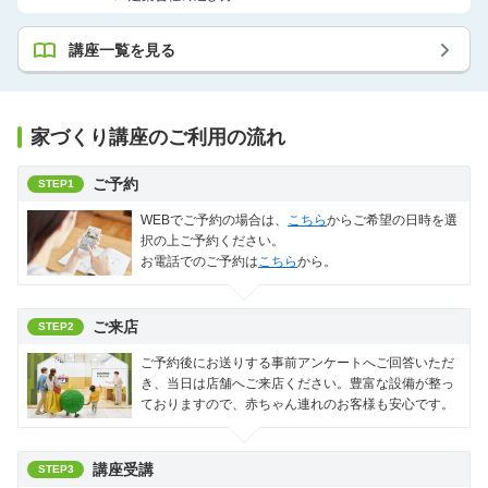
講座一覧を見る
家づくり講座のご利用の流れ
ご予約
STEP1
WEBでご予約の場合は、
こちら
からご希望の日時を選
択の上ご予約ください。
お電話でのご予約は
こちら
から。
ご来店
STEP2
ご予約後にお送りする事前アンケートへご回答いただ
き、当日は店舗へご来店ください。豊富な設備が整っ
ておりますので、赤ちゃん連れのお客様も安心です。
講座受講
STEP3