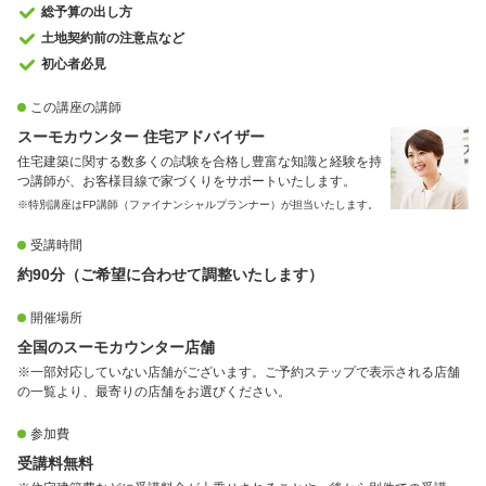
総予算の出し方
土地契約前の注意点など
初心者必見
この講座の講師
スーモカウンター 住宅アドバイザー
住宅建築に関する数多くの試験を合格し豊富な知識と経験を持
つ講師が、お客様目線で家づくりをサポートいたします。
※特別講座はFP講師（ファイナンシャルプランナー）が担当いたします。
受講時間
約90分（ご希望に合わせて調整いたします）
開催場所
全国のスーモカウンター店舗
※一部対応していない店舗がございます。ご予約ステップで表示される店舗
の一覧より、最寄りの店舗をお選びください。
参加費
受講料無料