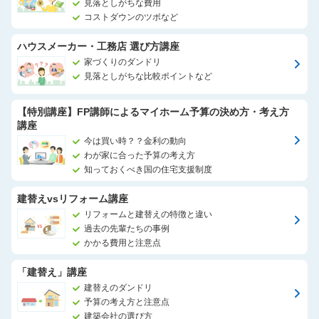
見落としがちな費用
コストダウンのツボなど
ハウスメーカー・工務店 選び方講座
家づくりのダンドリ
見落としがちな比較ポイントなど
【特別講座】FP講師によるマイホーム予算の決め方・考え方
講座
今は買い時？？金利の動向
わが家に合った予算の考え方
知っておくべき国の住宅支援制度
建替えvsリフォーム講座
リフォームと建替えの特徴と違い
過去の先輩たちの事例
かかる費用と注意点
「建替え」講座
建替えのダンドリ
予算の考え方と注意点
建築会社の選び方