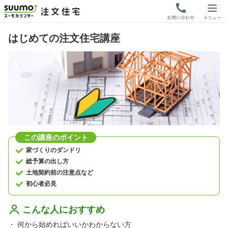
はじめての注文住宅講座
この講座のポイント
家づくりのダンドリ
総予算の出し方
土地契約前の注意点など
初心者必見
こんな人におすすめ
・
何から始めればいいかわからない方