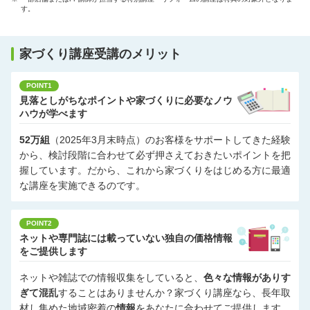
す。
家づくり講座受講のメリット
POINT1
見落としがちなポイントや家づくりに必要なノウ
ハウが学べます
52万組
（2025年3月末時点）のお客様をサポートしてきた経験
から、検討段階に合わせて必ず押さえておきたいポイントを把
握しています。だから、これから家づくりをはじめる方に最適
な講座を実施できるのです。
POINT2
ネットや専門誌には載っていない独自の価格情報
をご提供します
ネットや雑誌での情報収集をしていると、
色々な情報がありす
ぎて混乱
することはありませんか？家づくり講座なら、長年取
材し集めた地域密着の
情報
をあなたに合わせてご提供します。