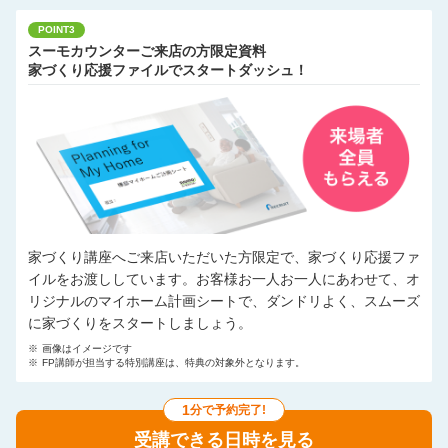
POINT3
スーモカウンターご来店の方限定資料
家づくり応援ファイルでスタートダッシュ！
家づくり講座へご来店いただいた方限定で、家づくり応援ファ
イルをお渡ししています。お客様お一人お一人にあわせて、オ
リジナルのマイホーム計画シートで、ダンドリよく、スムーズ
に家づくりをスタートしましょう。
※
画像はイメージです
※
FP講師が担当する特別講座は、特典の対象外となります。
1
分で予約完了!
受講できる日時を見る