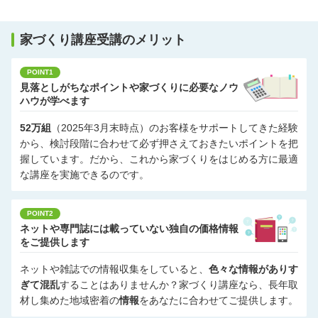
家づくり講座受講のメリット
POINT1
見落としがちなポイントや家づくりに必要なノウ
ハウが学べます
52万組
（2025年3月末時点）のお客様をサポートしてきた経験
から、検討段階に合わせて必ず押さえておきたいポイントを把
握しています。だから、これから家づくりをはじめる方に最適
な講座を実施できるのです。
POINT2
ネットや専門誌には載っていない独自の価格情報
をご提供します
ネットや雑誌での情報収集をしていると、
色々な情報がありす
ぎて混乱
することはありませんか？家づくり講座なら、長年取
材し集めた地域密着の
情報
をあなたに合わせてご提供します。