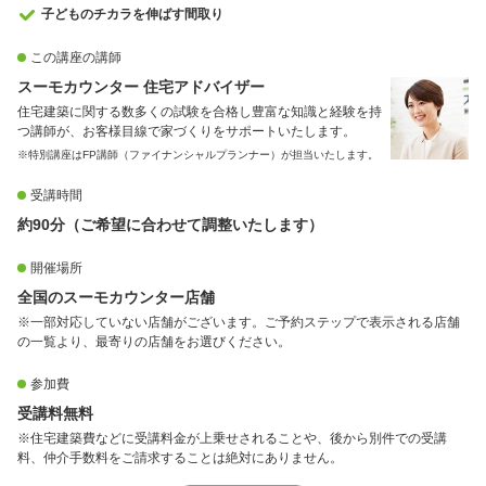
子どものチカラを伸ばす間取り
この講座の講師
スーモカウンター 住宅アドバイザー
住宅建築に関する数多くの試験を合格し豊富な知識と経験を持
つ講師が、お客様目線で家づくりをサポートいたします。
※特別講座はFP講師（ファイナンシャルプランナー）が担当いたします。
受講時間
約90分（ご希望に合わせて調整いたします）
開催場所
全国のスーモカウンター店舗
※一部対応していない店舗がございます。ご予約ステップで表示される店舗
の一覧より、最寄りの店舗をお選びください。
参加費
受講料無料
※住宅建築費などに受講料金が上乗せされることや、後から別件での受講
料、仲介手数料をご請求することは絶対にありません。