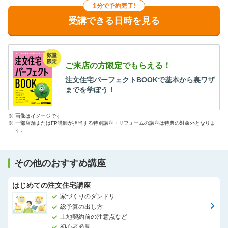
1
分で予約完了!
受講できる日時を見る
ご来店の方限定でもらえる！
注文住宅パーフェクトBOOKで基本から裏ワザ
までを学ぼう！
※
画像はイメージです
※
一部店舗またはFP講師が担当する特別講座・リフォームの講座は特典の対象外となりま
す。
その他のおすすめ講座
はじめての注文住宅講座
家づくりのダンドリ
総予算の出し方
土地契約前の注意点など
初心者必見