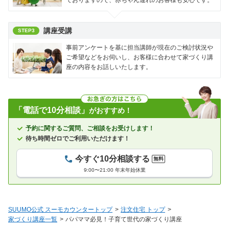
講座受講
STEP3
事前アンケートを基に担当講師が現在のご検討状況や
ご希望などをお伺いし、お客様に合わせて家づくり講
座の内容をお話しいたします。
「電話で10分相談」
がおすすめ！
予約に関するご質問、ご相談をお受けします！
待ち時間ゼロでご利用いただけます！
今すぐ10分相談する
無料
9:00〜21:00 年末年始休業
SUUMO公式 スーモカウンタートップ
注文住宅 トップ
家づくり講座一覧
パパママ必見！子育て世代の家づくり講座