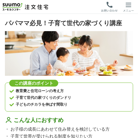
パパママ必見！子育て世代の家づくり講座
この講座のポイント
教育費と住宅ローンの考え方
子育て世代の家づくりのダンドリ
子どものチカラを伸ばす間取り
こんな人におすすめ
・
お子様の成長にあわせて住み替えを検討している方
・
子育て世帯が受けられる制度を知りたい方