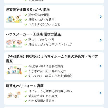
注文住宅価格まるわかり講座
建物価格の相場
見落としがちな費用
コストダウンのツボなど
ハウスメーカー・工務店 選び方講座
家づくりのダンドリ
見落としがちな比較ポイントなど
【特別講座】FP講師によるマイホーム予算の決め方・考え方
講座
今は買い時？？金利の動向
わが家に合った予算の考え方
知っておくべき国の住宅支援制度
建替えvsリフォーム講座
リフォームと建替えの特徴と違い
過去の先輩たちの事例
かかる費用と注意点