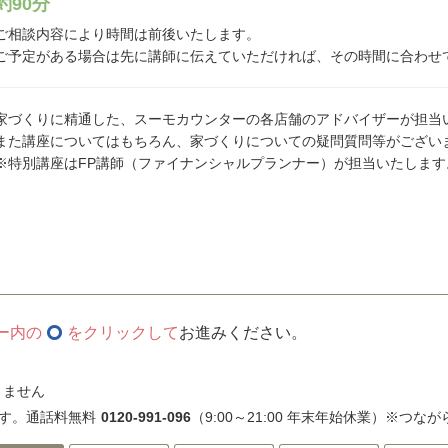
約90分
ご相談内容により時間は前後いたします。
ご予定がある場合は先に講師に伝えていただければ、その時間に合わせ
家づくりに精通した、スーモカウンターの各店舗のアドバイザーが担当
また講座についてはもちろん、家づくりについての疑問質問等がござい
※特別講座はFP講師（ファイナンシャルプランナー）が担当いたします
ー内の
をクリックして
お進みください。
きません
す。通話料無料
0120-991-096
（9:00～21:00 年末年始休業）※つな