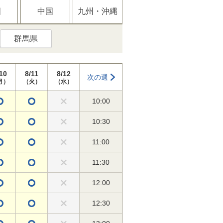
国
中国
九州・沖縄
群馬県
10
8/11
8/12
次の週
月）
（火）
（水）
10:00
10:30
11:00
11:30
12:00
12:30