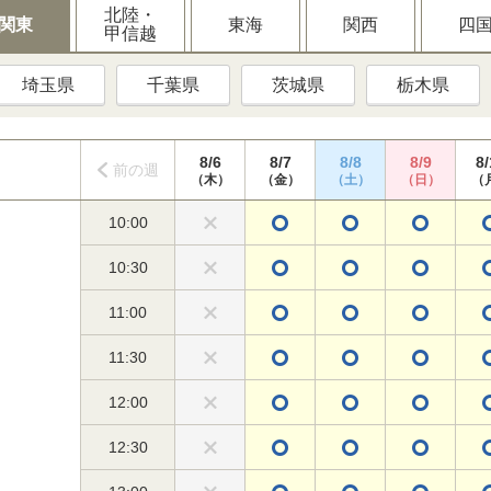
北陸・
関東
東海
関西
四
甲信越
埼玉県
千葉県
茨城県
栃木県
8/6
8/7
8/8
8/9
8/
前の週
（木）
（金）
（土）
（日）
（
10:00
10:30
11:00
11:30
12:00
12:30