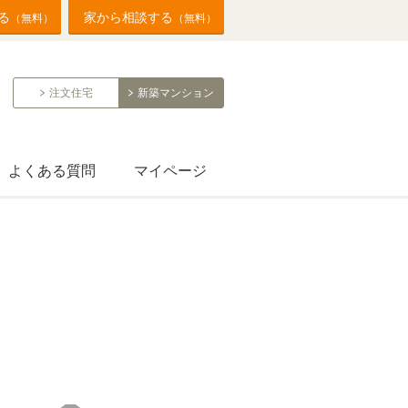
る
家から相談する
（無料）
（無料）
注文住宅
新築マンション
よくある質問
マイページ