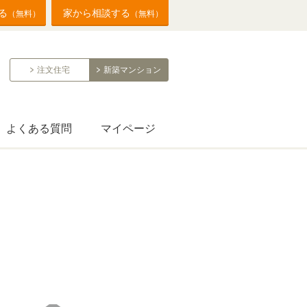
る
家から相談する
（無料）
（無料）
注文住宅
新築マンション
よくある質問
マイページ