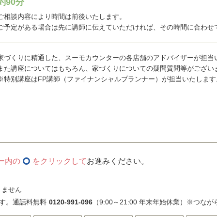
約90分
ご相談内容により時間は前後いたします。
ご予定がある場合は先に講師に伝えていただければ、その時間に合わせ
家づくりに精通した、スーモカウンターの各店舗のアドバイザーが担当
また講座についてはもちろん、家づくりについての疑問質問等がござい
※特別講座はFP講師（ファイナンシャルプランナー）が担当いたします
ー内の
をクリックして
お進みください。
きません
す。通話料無料
0120-991-096
（9:00～21:00 年末年始休業）※つな