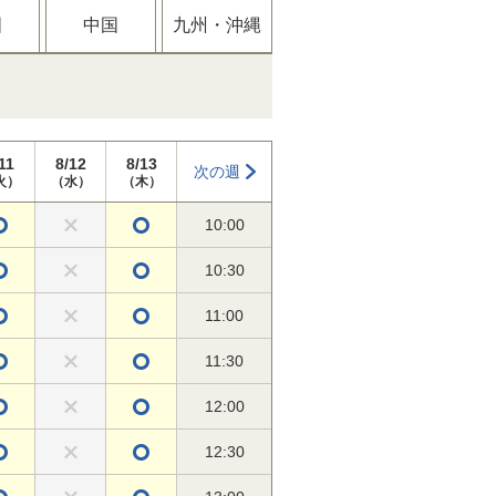
国
中国
九州・沖縄
11
8/12
8/13
次の週
火）
（水）
（木）
10:00
10:30
11:00
11:30
12:00
12:30