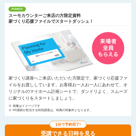
POINT3
スーモカウンターご来店の方限定資料
家づくり応援ファイルでスタートダッシュ！
家づくり講座へご来店いただいた方限定で、家づくり応援ファ
イルをお渡ししています。お客様お一人お一人にあわせて、オ
リジナルのマイホーム計画シートで、ダンドリよく、スムーズ
に家づくりをスタートしましょう。
※
画像はイメージです
※
FP講師が担当する特別講座は、特典の対象外となります。
1
分で予約完了!
受講できる日時を見る