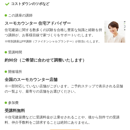
コストダウンのツボなど
この講座の講師
スーモカウンター 住宅アドバイザー
住宅建築に関する数多くの試験を合格し豊富な知識と経験を持
つ講師が、お客様目線で家づくりをサポートいたします。
※特別講座はFP講師（ファイナンシャルプランナー）が担当いたします。
受講時間
約90分（ご希望に合わせて調整いたします）
開催場所
全国のスーモカウンター店舗
※一部対応していない店舗がございます。ご予約ステップで表示される店舗
の一覧より、最寄りの店舗をお選びください。
参加費
受講料無料
※住宅建築費などに受講料金が上乗せされることや、後から別件での受講
料、仲介手数料をご請求することは絶対にありません。