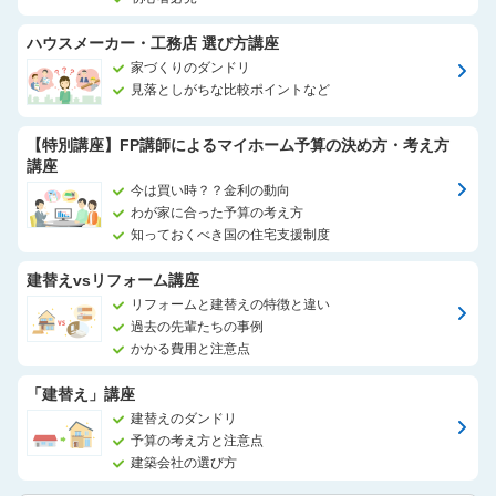
ハウスメーカー・工務店 選び方講座
家づくりのダンドリ
見落としがちな比較ポイントなど
【特別講座】FP講師によるマイホーム予算の決め方・考え方
講座
今は買い時？？金利の動向
わが家に合った予算の考え方
知っておくべき国の住宅支援制度
建替えvsリフォーム講座
リフォームと建替えの特徴と違い
過去の先輩たちの事例
かかる費用と注意点
「建替え」講座
建替えのダンドリ
予算の考え方と注意点
建築会社の選び方