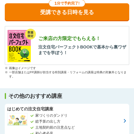
1
分で予約完了!
受講できる日時を見る
ご来店の方限定でもらえる！
注文住宅パーフェクトBOOKで基本から裏ワザ
までを学ぼう！
※
画像はイメージです
※
一部店舗またはFP講師が担当する特別講座・リフォームの講座は特典の対象外となりま
す。
その他のおすすめ講座
はじめての注文住宅講座
家づくりのダンドリ
総予算の出し方
土地契約前の注意点など
初心者必見