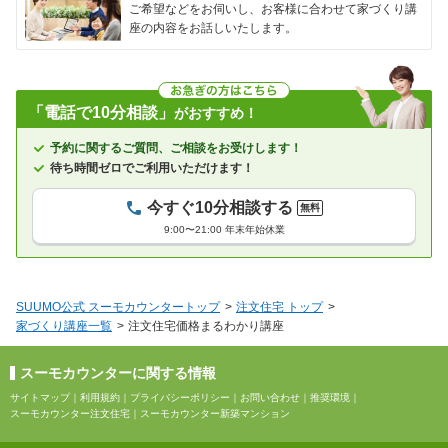
ご希望などをお伺いし、お客様に合わせて家づくり講
座の内容をお話しいたします。
「電話で10分相談」
がおすすめ！
予約に関するご質問、ご相談をお受けします！
待ち時間ゼロでご利用いただけます！
今すぐ10分相談する
無料
9:00〜21:00 年末年始休業
SUUMO公式 スーモカウンタートップ
注文住宅 トップ
家づくり講座一覧
注文住宅価格まるわかり講座
スーモカウンターに関する情報
サイトマップ
｜
利用規約
｜
プライバシーポリシー
｜
お問い合わせ
｜
推奨環境
｜
スーモカウンター注文住宅
｜
スーモカウンター新築マンション