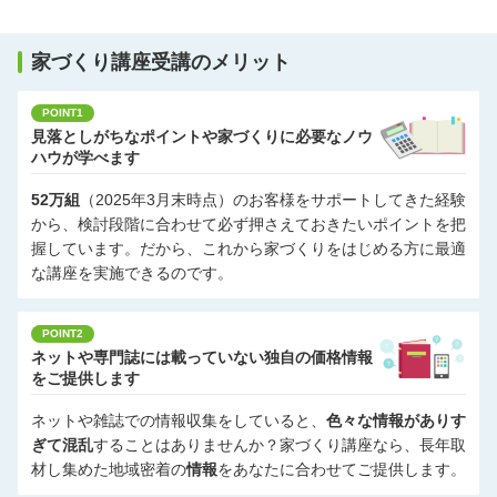
家づくり講座受講のメリット
POINT1
見落としがちなポイントや家づくりに必要なノウ
ハウが学べます
52万組
（2025年3月末時点）のお客様をサポートしてきた経験
から、検討段階に合わせて必ず押さえておきたいポイントを把
握しています。だから、これから家づくりをはじめる方に最適
な講座を実施できるのです。
POINT2
ネットや専門誌には載っていない独自の価格情報
をご提供します
ネットや雑誌での情報収集をしていると、
色々な情報がありす
ぎて混乱
することはありませんか？家づくり講座なら、長年取
材し集めた地域密着の
情報
をあなたに合わせてご提供します。