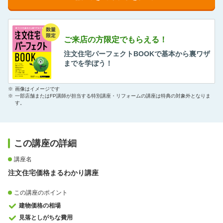
ご来店の方限定でもらえる！
注文住宅パーフェクトBOOKで基本から裏ワザ
までを学ぼう！
※
画像はイメージです
※
一部店舗またはFP講師が担当する特別講座・リフォームの講座は特典の対象外となりま
す。
この講座の詳細
講座名
注文住宅価格まるわかり講座
この講座のポイント
建物価格の相場
見落としがちな費用