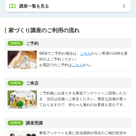
講座一覧を見る
家づくり講座のご利用の流れ
ご予約
STEP1
WEBでご予約の場合は、
こちら
からご希望の日時を選
択の上ご予約ください。
お電話でのご予約は
こちら
から。
ご来店
STEP2
ご予約後にお送りする事前アンケートへご回答いただ
き、当日は店舗へご来店ください。豊富な設備が整っ
ておりますので、赤ちゃん連れのお客様も安心です。
講座受講
STEP3
事前アンケートを基に担当講師が現在のご検討状況や