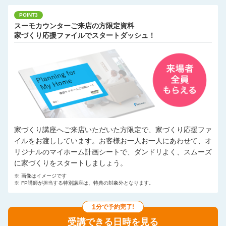
POINT3
スーモカウンターご来店の方限定資料
家づくり応援ファイルでスタートダッシュ！
家づくり講座へご来店いただいた方限定で、家づくり応援ファ
イルをお渡ししています。お客様お一人お一人にあわせて、オ
リジナルのマイホーム計画シートで、ダンドリよく、スムーズ
に家づくりをスタートしましょう。
※
画像はイメージです
※
FP講師が担当する特別講座は、特典の対象外となります。
1
分で予約完了!
受講できる日時を見る