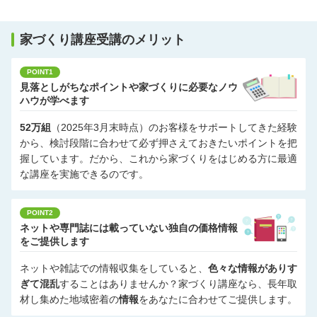
家づくり講座受講のメリット
POINT1
見落としがちなポイントや家づくりに必要なノウ
ハウが学べます
52万組
（2025年3月末時点）のお客様をサポートしてきた経験
から、検討段階に合わせて必ず押さえておきたいポイントを把
握しています。だから、これから家づくりをはじめる方に最適
な講座を実施できるのです。
POINT2
ネットや専門誌には載っていない独自の価格情報
をご提供します
ネットや雑誌での情報収集をしていると、
色々な情報がありす
ぎて混乱
することはありませんか？家づくり講座なら、長年取
材し集めた地域密着の
情報
をあなたに合わせてご提供します。