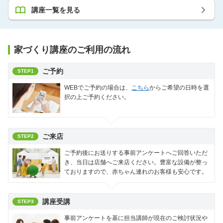
講座一覧を見る
家づくり講座のご利用の流れ
ご予約
STEP1
WEBでご予約の場合は、
こちら
からご希望の日時を選
択の上ご予約ください。
ご来店
STEP2
ご予約後にお送りする事前アンケートへご回答いただ
き、当日は店舗へご来店ください。豊富な設備が整っ
ておりますので、赤ちゃん連れのお客様も安心です。
講座受講
STEP3
事前アンケートを基に担当講師が現在のご検討状況や