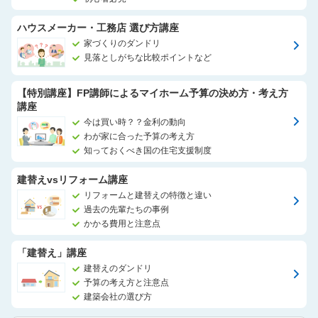
ハウスメーカー・工務店 選び方講座
家づくりのダンドリ
見落としがちな比較ポイントなど
【特別講座】FP講師によるマイホーム予算の決め方・考え方
講座
今は買い時？？金利の動向
わが家に合った予算の考え方
知っておくべき国の住宅支援制度
建替えvsリフォーム講座
リフォームと建替えの特徴と違い
過去の先輩たちの事例
かかる費用と注意点
「建替え」講座
建替えのダンドリ
予算の考え方と注意点
建築会社の選び方