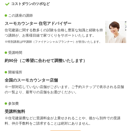
コストダウンのツボなど
この講座の講師
スーモカウンター 住宅アドバイザー
住宅建築に関する数多くの試験を合格し豊富な知識と経験を持
つ講師が、お客様目線で家づくりをサポートいたします。
※特別講座はFP講師（ファイナンシャルプランナー）が担当いたします。
受講時間
約90分（ご希望に合わせて調整いたします）
開催場所
全国のスーモカウンター店舗
※一部対応していない店舗がございます。ご予約ステップで表示される店舗
の一覧より、最寄りの店舗をお選びください。
参加費
受講料無料
※住宅建築費などに受講料金が上乗せされることや、後から別件での受講
料、仲介手数料をご請求することは絶対にありません。