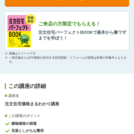
ご来店の方限定でもらえる！
注文住宅パーフェクトBOOKで基本から裏ワザ
までを学ぼう！
※
画像はイメージです
※
一部店舗またはFP講師が担当する特別講座・リフォームの講座は特典の対象外となりま
す。
この講座の詳細
講座名
注文住宅価格まるわかり講座
この講座のポイント
建物価格の相場
見落としがちな費用