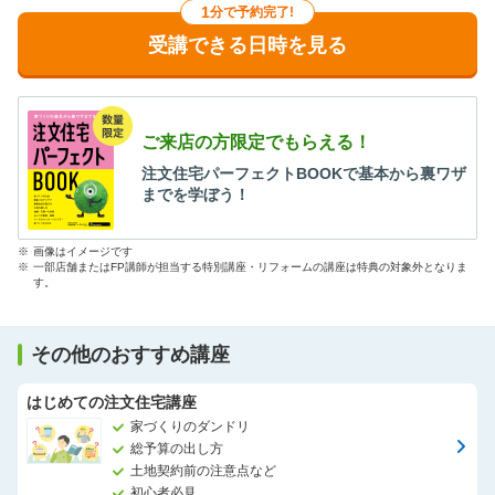
1
分で予約完了!
受講できる日時を見る
ご来店の方限定でもらえる！
注文住宅パーフェクトBOOKで基本から裏ワザ
までを学ぼう！
※
画像はイメージです
※
一部店舗またはFP講師が担当する特別講座・リフォームの講座は特典の対象外となりま
す。
その他のおすすめ講座
はじめての注文住宅講座
家づくりのダンドリ
総予算の出し方
土地契約前の注意点など
初心者必見