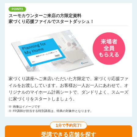
POINT3
スーモカウンターご来店の方限定資料
家づくり応援ファイルでスタートダッシュ！
家づくり講座へご来店いただいた方限定で、家づくり応援ファ
イルをお渡ししています。お客様お一人お一人にあわせて、オ
リジナルのマイホーム計画シートで、ダンドリよく、スムーズ
に家づくりをスタートしましょう。
※
画像はイメージです
※
FP講師が担当する特別講座は、特典の対象外となります。
1
分で予約完了!
受講できる店舗を探す