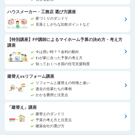
ハウスメーカー・工務店 選び方講座
家づくりのダンドリ
見落としがちな比較ポイントなど
【特別講座】FP講師によるマイホーム予算の決め方・考え方
講座
今は買い時？？金利の動向
わが家に合った予算の考え方
知っておくべき国の住宅支援制度
建替えvsリフォーム講座
リフォームと建替えの特徴と違い
過去の先輩たちの事例
かかる費用と注意点
「建替え」講座
建替えのダンドリ
予算の考え方と注意点
建築会社の選び方