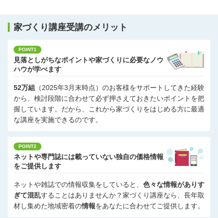
家づくり講座受講のメリット
POINT1
見落としがちなポイントや家づくりに必要なノウ
ハウが学べます
52万組
（2025年3月末時点）のお客様をサポートしてきた経験
から、検討段階に合わせて必ず押さえておきたいポイントを把
握しています。だから、これから家づくりをはじめる方に最適
な講座を実施できるのです。
POINT2
ネットや専門誌には載っていない独自の価格情報
をご提供します
ネットや雑誌での情報収集をしていると、
色々な情報がありす
ぎて混乱
することはありませんか？家づくり講座なら、長年取
材し集めた地域密着の
情報
をあなたに合わせてご提供します。