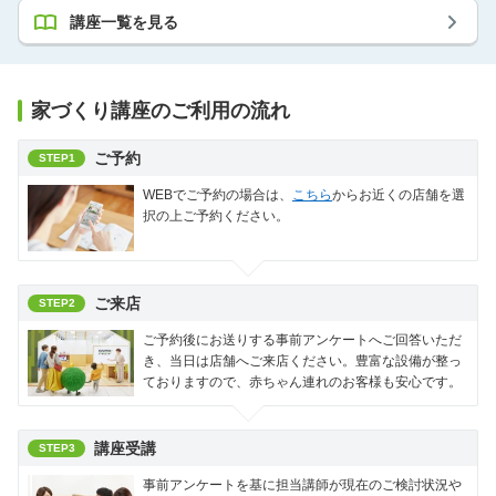
講座一覧を見る
家づくり講座のご利用の流れ
ご予約
STEP1
WEBでご予約の場合は、
こちら
からお近くの店舗を選
択の上ご予約ください。
ご来店
STEP2
ご予約後にお送りする事前アンケートへご回答いただ
き、当日は店舗へご来店ください。豊富な設備が整っ
ておりますので、赤ちゃん連れのお客様も安心です。
講座受講
STEP3
事前アンケートを基に担当講師が現在のご検討状況や