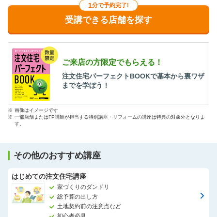
1
分で予約完了!
受講できる店舗を探す
ご来店の方限定でもらえる！
注文住宅パーフェクトBOOKで基本から裏ワザ
までを学ぼう！
※
画像はイメージです
※
一部店舗またはFP講師が担当する特別講座・リフォームの講座は特典の対象外となりま
す。
その他のおすすめ講座
はじめての注文住宅講座
家づくりのダンドリ
総予算の出し方
土地契約前の注意点など
初心者必見