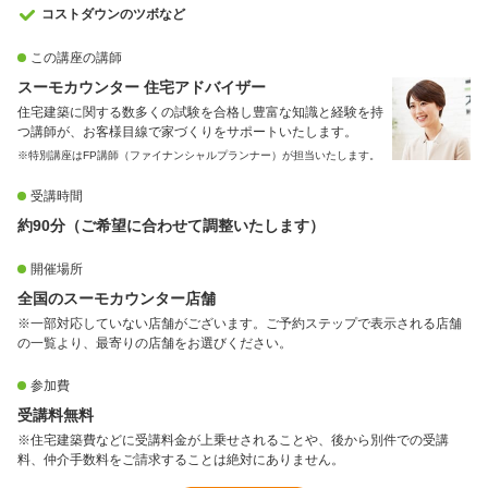
コストダウンのツボなど
この講座の講師
スーモカウンター 住宅アドバイザー
住宅建築に関する数多くの試験を合格し豊富な知識と経験を持
つ講師が、お客様目線で家づくりをサポートいたします。
※特別講座はFP講師（ファイナンシャルプランナー）が担当いたします。
受講時間
約90分（ご希望に合わせて調整いたします）
開催場所
全国のスーモカウンター店舗
※一部対応していない店舗がございます。ご予約ステップで表示される店舗
の一覧より、最寄りの店舗をお選びください。
参加費
受講料無料
※住宅建築費などに受講料金が上乗せされることや、後から別件での受講
料、仲介手数料をご請求することは絶対にありません。