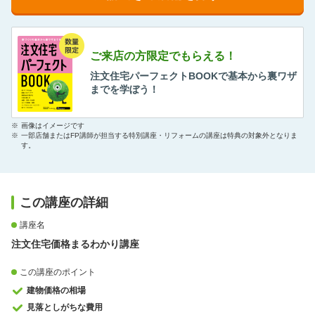
ご来店の方限定でもらえる！
注文住宅パーフェクトBOOKで基本から裏ワザ
までを学ぼう！
※
画像はイメージです
※
一部店舗またはFP講師が担当する特別講座・リフォームの講座は特典の対象外となりま
す。
この講座の詳細
講座名
注文住宅価格まるわかり講座
この講座のポイント
建物価格の相場
見落としがちな費用