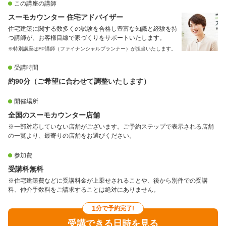
この講座の講師
スーモカウンター 住宅アドバイザー
住宅建築に関する数多くの試験を合格し豊富な知識と経験を持
つ講師が、お客様目線で家づくりをサポートいたします。
※特別講座はFP講師（ファイナンシャルプランナー）が担当いたします。
受講時間
約90分（ご希望に合わせて調整いたします）
開催場所
全国のスーモカウンター店舗
※一部対応していない店舗がございます。ご予約ステップで表示される店舗
の一覧より、最寄りの店舗をお選びください。
参加費
受講料無料
※住宅建築費などに受講料金が上乗せされることや、後から別件での受講
料、仲介手数料をご請求することは絶対にありません。
1
分で予約完了!
受講できる日時を見る