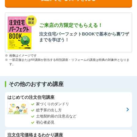
ご来店の方限定でもらえる！
注文住宅パーフェクトBOOKで基本から裏ワザ
までを学ぼう！
※
画像はイメージです
※
一部店舗またはFP講師が担当する特別講座・リフォームの講座は特典の対象外となりま
す。
その他のおすすめ講座
はじめての注文住宅講座
家づくりのダンドリ
総予算の出し方
土地契約前の注意点など
初心者必見
注文住宅価格まるわかり講座