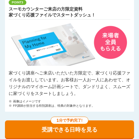
POINT3
スーモカウンターご来店の方限定資料
家づくり応援ファイルでスタートダッシュ！
家づくり講座へご来店いただいた方限定で、家づくり応援ファ
イルをお渡ししています。お客様お一人お一人にあわせて、オ
リジナルのマイホーム計画シートで、ダンドリよく、スムーズ
に家づくりをスタートしましょう。
※
画像はイメージです
※
FP講師が担当する特別講座は、特典の対象外となります。
1
分で予約完了!
受講できる日時を見る