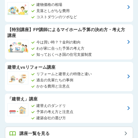
建物価格の相場
見落としがちな費用
コストダウンのツボなど
【特別講座】FP講師によるマイホーム予算の決め方・考え方
講座
今は買い時？？金利の動向
わが家に合った予算の考え方
知っておくべき国の住宅支援制度
建替えvsリフォーム講座
リフォームと建替えの特徴と違い
過去の先輩たちの事例
かかる費用と注意点
「建替え」講座
建替えのダンドリ
予算の考え方と注意点
建築会社の選び方
講座一覧を見る