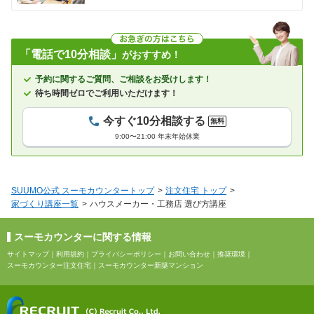
「電話で10分相談」
がおすすめ！
予約に関するご質問、ご相談をお受けします！
待ち時間ゼロでご利用いただけます！
今すぐ10分相談する
無料
9:00〜21:00 年末年始休業
SUUMO公式 スーモカウンタートップ
注文住宅 トップ
家づくり講座一覧
ハウスメーカー・工務店 選び方講座
スーモカウンターに関する情報
サイトマップ
｜
利用規約
｜
プライバシーポリシー
｜
お問い合わせ
｜
推奨環境
｜
スーモカウンター注文住宅
｜
スーモカウンター新築マンション