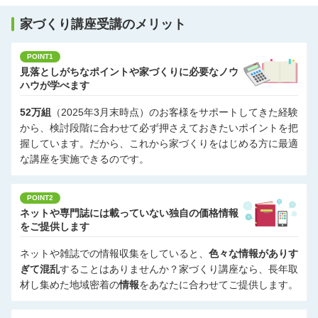
家づくり講座受講のメリット
POINT1
見落としがちなポイントや家づくりに必要なノウ
ハウが学べます
52万組
（2025年3月末時点）のお客様をサポートしてきた経験
から、検討段階に合わせて必ず押さえておきたいポイントを把
握しています。だから、これから家づくりをはじめる方に最適
な講座を実施できるのです。
POINT2
ネットや専門誌には載っていない独自の価格情報
をご提供します
ネットや雑誌での情報収集をしていると、
色々な情報がありす
ぎて混乱
することはありませんか？家づくり講座なら、長年取
材し集めた地域密着の
情報
をあなたに合わせてご提供します。