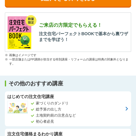
ご来店の方限定でもらえる！
注文住宅パーフェクトBOOKで基本から裏ワザ
までを学ぼう！
※
画像はイメージです
※
一部店舗またはFP講師が担当する特別講座・リフォームの講座は特典の対象外となりま
す。
その他のおすすめ講座
はじめての注文住宅講座
家づくりのダンドリ
総予算の出し方
土地契約前の注意点など
初心者必見
注文住宅価格まるわかり講座