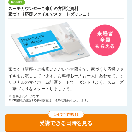
POINT3
スーモカウンターご来店の方限定資料
家づくり応援ファイルでスタートダッシュ！
家づくり講座へご来店いただいた方限定で、家づくり応援ファ
イルをお渡ししています。お客様お一人お一人にあわせて、オ
リジナルのマイホーム計画シートで、ダンドリよく、スムーズ
に家づくりをスタートしましょう。
※
画像はイメージです
※
FP講師が担当する特別講座は、特典の対象外となります。
1
分で予約完了!
受講できる日時を見る