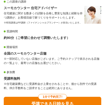
この講座の講師
スーモカウンター 住宅アドバイザー
住宅建築に関する数多くの試験を合格し豊富な知識と経験を持
つ講師が、お客様目線で家づくりをサポートいたします。
※特別講座はFP講師（ファイナンシャルプランナー）が担当いたします。
受講時間
約90分（ご希望に合わせて調整いたします）
開催場所
全国のスーモカウンター店舗
※一部対応していない店舗がございます。ご予約ステップで表示される店舗
の一覧より、最寄りの店舗をお選びください。
参加費
受講料無料
※住宅建築費などに受講料金が上乗せされることや、後から別件での受講
料、仲介手数料をご請求することは絶対にありません。
1
分で予約完了!
受講できる日時を見る