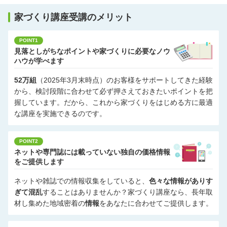
家づくり講座受講のメリット
POINT1
見落としがちなポイントや家づくりに必要なノウ
ハウが学べます
52万組
（2025年3月末時点）のお客様をサポートしてきた経験
から、検討段階に合わせて必ず押さえておきたいポイントを把
握しています。だから、これから家づくりをはじめる方に最適
な講座を実施できるのです。
POINT2
ネットや専門誌には載っていない独自の価格情報
をご提供します
ネットや雑誌での情報収集をしていると、
色々な情報がありす
ぎて混乱
することはありませんか？家づくり講座なら、長年取
材し集めた地域密着の
情報
をあなたに合わせてご提供します。