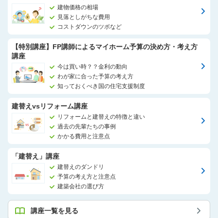
建物価格の相場
見落としがちな費用
コストダウンのツボなど
【特別講座】FP講師によるマイホーム予算の決め方・考え方
講座
今は買い時？？金利の動向
わが家に合った予算の考え方
知っておくべき国の住宅支援制度
建替えvsリフォーム講座
リフォームと建替えの特徴と違い
過去の先輩たちの事例
かかる費用と注意点
「建替え」講座
建替えのダンドリ
予算の考え方と注意点
建築会社の選び方
講座一覧を見る