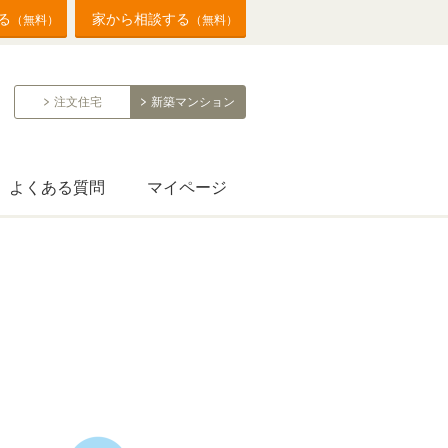
る
家から相談する
（無料）
（無料）
注文住宅
新築マンション
よくある質問
マイページ