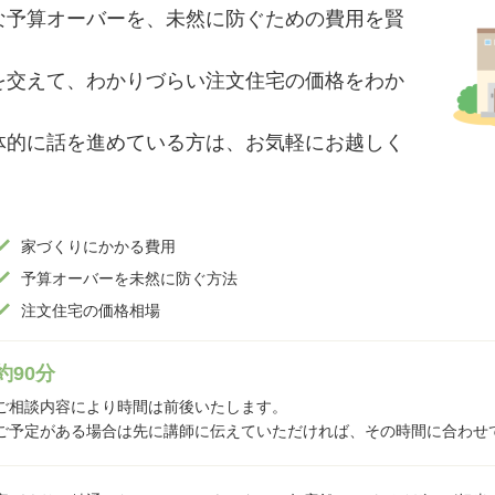
な予算オーバーを、未然に防ぐための費用を賢
。
を交えて、わかりづらい注文住宅の価格をわか
体的に話を進めている方は、お気軽にお越しく
家づくりにかかる費用
予算オーバーを未然に防ぐ方法
注文住宅の価格相場
約90分
ご相談内容により時間は前後いたします。
ご予定がある場合は先に講師に伝えていただければ、その時間に合わせ