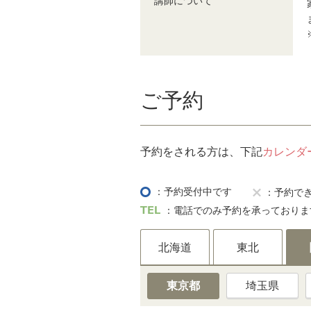
講師について
ご予約
予約をされる方は、下記
カレンダ
：予約受付中です
：予約で
：電話でのみ予約を承っておりま
北海道
東北
東京都
埼玉県