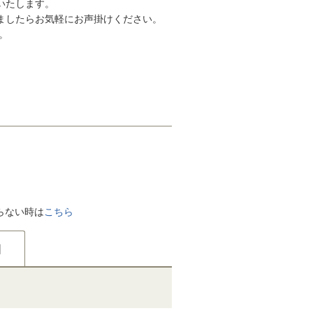
いたします。
ましたらお気軽にお声掛けください。
。
がらない時は
こちら
国