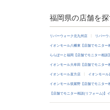
口 
福
お
福岡県の店舗を探
リバーウォーク北九州店
リバーウ
イオンモール八幡東【店舗でモニター
ららぽーと福岡【店舗でモニター相談
イオンモール大牟田【店舗でモニター
イオンモール直方店
イオンモール
イオンモール筑紫野【店舗でモニター
【店舗でモニター相談(リフォーム)】