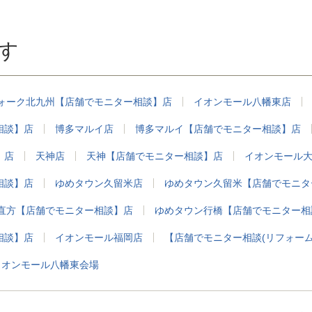
お車で6分 1.6km
岡高速環状線 呉服町 外回り 出口
車で7分 2km
す
ォーク北九州【店舗でモニター相談】店
イオンモール八幡東店
相談】店
博多マルイ店
博多マルイ【店舗でモニター相談】店
】店
天神店
天神【店舗でモニター相談】店
イオンモール
相談】店
ゆめタウン久留米店
ゆめタウン久留米【店舗でモニタ
直方【店舗でモニター相談】店
ゆめタウン行橋【店舗でモニター相
相談】店
イオンモール福岡店
【店舗でモニター相談(リフォー
イオンモール八幡東会場