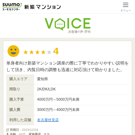
単身者向け新築マンション講座の際に丁寧でわかりやすい説明を
して頂き、内覧日時の調整も迅速に対応頂けて助かりました。
購入エリア
愛知県
間取り
2K/DK/LDK
購入予算
4000万円～5000万円未満
購入費
3000万円～4000万円未満
利用した店舗
名古屋伏見店
投稿日
：
2023/12/24
年齢
：40代
家族構成
：単身