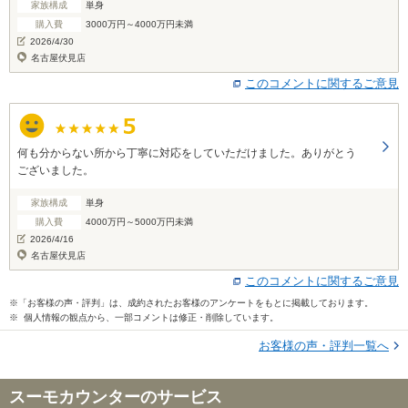
家族構成
単身
た。
購入費
3000万円～4000万円未満
2026/4/30
名古屋伏見店
このコメントに関するご意見
何も分からない所から丁寧に対応をしていただけました。ありがとう
ございました。
家族構成
単身
購入費
4000万円～5000万円未満
2026/4/16
名古屋伏見店
このコメントに関するご意見
※「お客様の声・評判」は、成約されたお客様のアンケートをもとに掲載しております。
※ 個人情報の観点から、一部コメントは修正・削除しています。
お客様の声・評判一覧へ
スーモカウンターのサービス