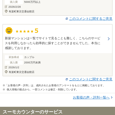
購入費
5000万円以上
2026/2/28
有楽町東京交通会館店
このコメントに関するご意見
新築マンションは一覧でサイトで見ることも難しく、こちらのサービ
スを利用しなかったら効率的に探すことができませんでした、本当に
感謝しております。
家族構成
カップル
購入費
2000万円未満
2026/1/2
有楽町東京交通会館店
このコメントに関するご意見
※「お客様の声・評判」は、成約されたお客様のアンケートをもとに掲載しております。
※ 個人情報の観点から、一部コメントは修正・削除しています。
お客様の声・評判一覧へ
スーモカウンターのサービス