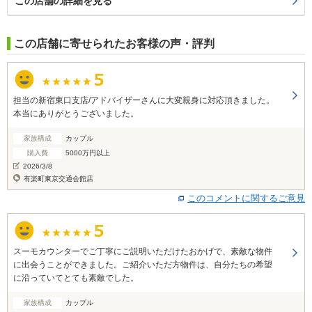
この店舗の詳細を見る
この店舗に寄せられたお客様の声・評判
担当の新宿東口支店/アドバイザーさんに大変親身に対応頂きました。
本当にありがとうございました。
家族構成
カップル
購入費
5000万円以上
2026/3/8
有楽町東京交通会館店
このコメントに関するご意見
スーモカウンターでご丁寧にご説明いただけたおかげで、素敵な物件
に出会うことができました。ご紹介いただ方物件は、自分たちの希望
に沿っていてとても素敵でした。
家族構成
カップル