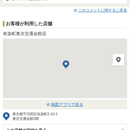
このコメントに関するご意見
お客様が利用した店舗
有楽町東京交通会館店
地図アプリで見る
東京都千代田区有楽町2-10-1
東京交通会館3階