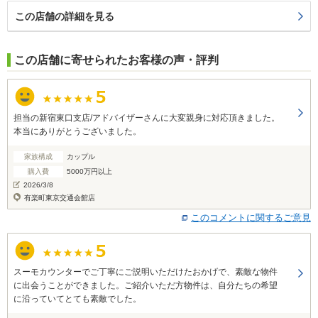
この店舗の詳細を見る
この店舗に寄せられたお客様の声・評判
担当の新宿東口支店/アドバイザーさんに大変親身に対応頂きました。
本当にありがとうございました。
家族構成
カップル
購入費
5000万円以上
2026/3/8
有楽町東京交通会館店
このコメントに関するご意見
スーモカウンターでご丁寧にご説明いただけたおかげで、素敵な物件
に出会うことができました。ご紹介いただ方物件は、自分たちの希望
に沿っていてとても素敵でした。