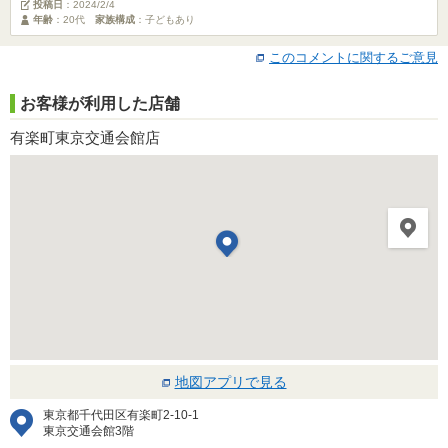
投稿日
：
2024/2/4
年齢
：20代
家族構成
：子どもあり
このコメントに関するご意見
お客様が利用した店舗
有楽町東京交通会館店
地図アプリで見る
東京都千代田区有楽町2-10-1
東京交通会館3階