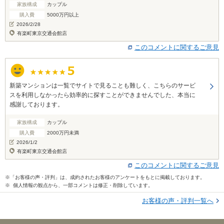
家族構成
カップル
購入費
5000万円以上
2026/2/28
有楽町東京交通会館店
このコメントに関するご意見
新築マンションは一覧でサイトで見ることも難しく、こちらのサービ
スを利用しなかったら効率的に探すことができませんでした、本当に
感謝しております。
家族構成
カップル
購入費
2000万円未満
2026/1/2
有楽町東京交通会館店
このコメントに関するご意見
※「お客様の声・評判」は、成約されたお客様のアンケートをもとに掲載しております。
※ 個人情報の観点から、一部コメントは修正・削除しています。
お客様の声・評判一覧へ