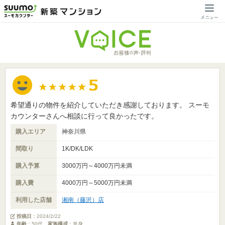
希望通りの物件を紹介していただき感謝しております。 スーモ
カウンターさんへ相談に行って良かったです。
購入エリア
神奈川県
間取り
1K/DK/LDK
購入予算
3000万円～4000万円未満
購入費
4000万円～5000万円未満
利用した店舗
湘南（藤沢）店
投稿日
：
2024/2/22
年齢
：50代
家族構成
：単身