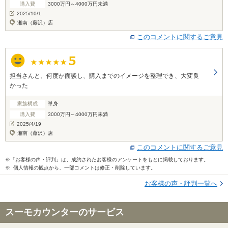
購入費
3000万円～4000万円未満
2025/10/1
湘南（藤沢）店
このコメントに関するご意見
担当さんと、何度か面談し、購入までのイメージを整理でき、大変良
かった
家族構成
単身
購入費
3000万円～4000万円未満
2025/4/19
湘南（藤沢）店
このコメントに関するご意見
※「お客様の声・評判」は、成約されたお客様のアンケートをもとに掲載しております。
※ 個人情報の観点から、一部コメントは修正・削除しています。
お客様の声・評判一覧へ
スーモカウンターのサービス