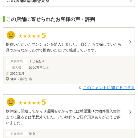
この店舗の詳細を見る
この店舗に寄せられたお客様の声・評判
提案いただいたマンションを購入しました。 自分たちで探していたら
見つからなかったので提案いただけて感謝しています。
家族構成
子どもあり
購入費
5000万円以上
2025/11/3
湘南（藤沢）店
このコメントに関するご意見
物件探し開始してから３週間もかからずほぼ希望通りの物件購入契約
までに至るとは予想外でした。いい物件をご紹介頂きありがとうござ
いました。
家族構成
単身