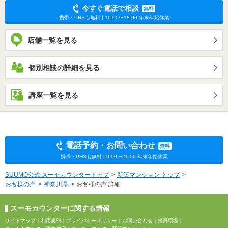
今すぐ電話で相談
無料
携帯・PHSも無料 | 10:00〜18:00 年末年始休業
店舗一覧を見る
個別相談の詳細を見る
講座一覧を見る
電話予約・お問い合わせ
無料
携帯・PHSも無料 | 9:00〜21:00 年末年始休業
SUUMO公式 スーモカウンタートップ
新築マンション トップ
お客様の声
神奈川県
お客様の声 詳細
スーモカウンターに関する情報
サイトマップ
｜
利用規約
｜
プライバシーポリシー
｜
お問い合わせ
｜
推奨環境
｜