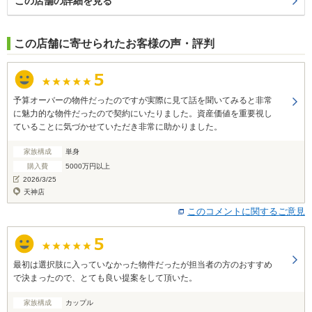
この店舗の詳細を見る
この店舗に寄せられたお客様の声・評判
予算オーバーの物件だったのですが実際に見て話を聞いてみると非常
に魅力的な物件だったので契約にいたりました。資産価値を重要視し
ていることに気づかせていただき非常に助かりました。
家族構成
単身
購入費
5000万円以上
2026/3/25
天神店
このコメントに関するご意見
最初は選択肢に入っていなかった物件だったが担当者の方のおすすめ
で決まったので、とても良い提案をして頂いた。
家族構成
カップル