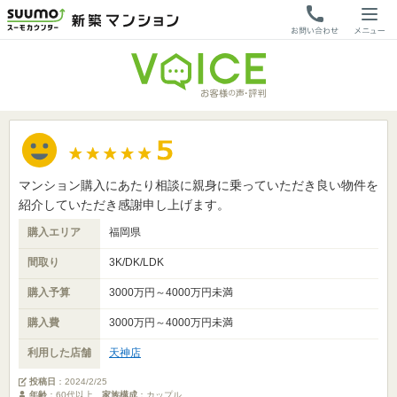
マンション購入にあたり相談に親身に乗っていただき良い物件を
紹介していただき感謝申し上げます。
購入エリア
福岡県
間取り
3K/DK/LDK
購入予算
3000万円～4000万円未満
購入費
3000万円～4000万円未満
利用した店舗
天神店
投稿日
：
2024/2/25
年齢
：60代以上
家族構成
：カップル