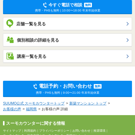
今すぐ電話で相談
無料
携帯・PHSも無料 | 10:00〜18:00 年末年始休業
店舗一覧を見る
個別相談の詳細を見る
講座一覧を見る
電話予約・お問い合わせ
無料
携帯・PHSも無料 | 9:00〜21:00 年末年始休業
SUUMO公式 スーモカウンタートップ
新築マンション トップ
お客様の声
福岡県
お客様の声 詳細
スーモカウンターに関する情報
サイトマップ
｜
利用規約
｜
プライバシーポリシー
｜
お問い合わせ
｜
推奨環境
｜