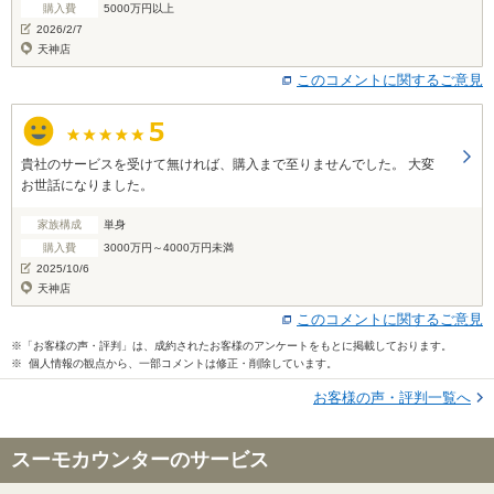
購入費
5000万円以上
2026/2/7
天神店
このコメントに関するご意見
貴社のサービスを受けて無ければ、購入まで至りませんでした。 大変
お世話になりました。
家族構成
単身
購入費
3000万円～4000万円未満
2025/10/6
天神店
このコメントに関するご意見
※「お客様の声・評判」は、成約されたお客様のアンケートをもとに掲載しております。
※ 個人情報の観点から、一部コメントは修正・削除しています。
お客様の声・評判一覧へ
スーモカウンターのサービス