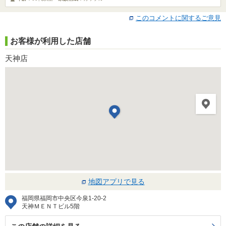
このコメントに関するご意見
お客様が利用した店舗
天神店
地図アプリで見る
福岡県福岡市中央区今泉1-20-2
天神ＭＥＮＴビル5階