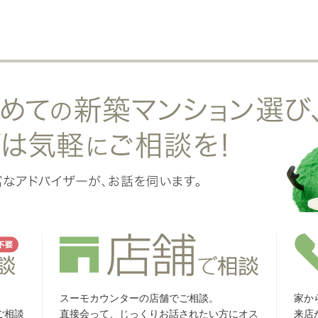
スーモカウンターの店舗でご相談。
家か
ご相談
直接会って、じっくりお話されたい方にオス
来店