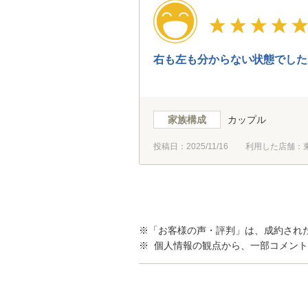
右も左も分からない状態でした
家族構成
カップル
投稿日：
2025/11/16
利用した店舗：
※「お客様の声・評判」は、成約され
※ 個人情報の観点から、一部コメン