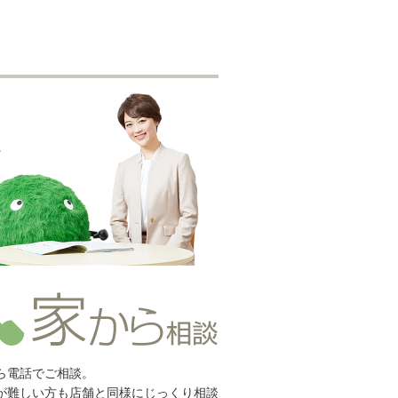
ら電話でご相談。
が難しい方も店舗と同様にじっくり相談