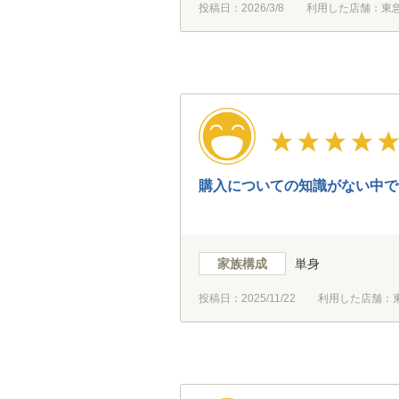
投稿日：
2026/3/8
利用した店舗：東
購入についての知識がない中で
家族構成
単身
投稿日：
2025/11/22
利用した店舗：