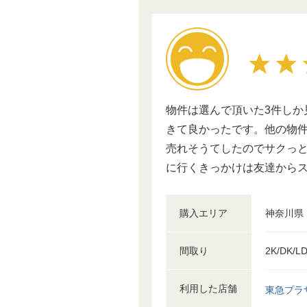
物件は選んで頂いた3件しか
きて良かったです。他の物
売れそうてしたのでサクっ
に行くきっかけは友達から
購入エリア
神奈川県
間取り
2K/DK/L
利用した店舗
東急プラ