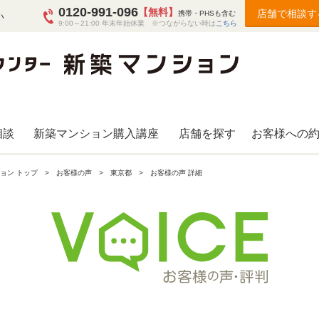
0120-991-096
【無料】
店舗で相談す
携帯・PHSも含む
い
9:00～21:00 年末年始休業 ※つながらない時は
こちら
相談
新築マンション購入講座
店舗を探す
お客様への
ョン トップ
お客様の声
東京都
お客様の声 詳細