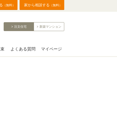
る
家から相談する
（無料）
（無料）
注文住宅
新築マンション
約束
よくある質問
マイページ