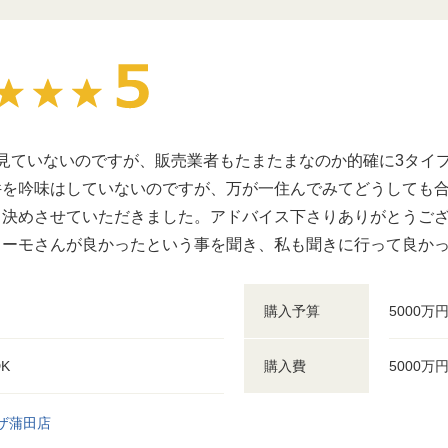
見ていないのですが、販売業者もたまたまなのか的確に3タイ
件を吟味はしていないのですが、万が一住んでみてどうしても
と決めさせていただきました。アドバイス下さりありがとうご
スーモさんが良かったという事を聞き、私も聞きに行って良か
購入予算
5000万
DK
購入費
5000万
ザ蒲田店