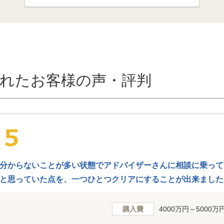
れたお客様の声・評判
分からないことが多い状態でアドバイザーさんに相談に乗って
と思っていた点を、一つひとつクリアにすることが出来ました
を選ぶことが出来たと考えています。 どうもありがとうござ
購入費
4000万円～5000万