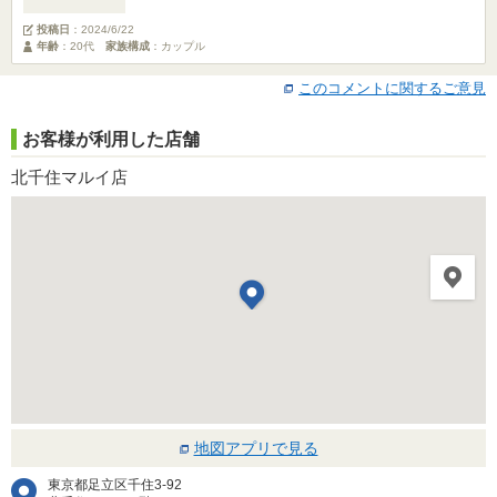
投稿日
：
2024/6/22
年齢
：20代
家族構成
：カップル
このコメントに関するご意見
お客様が利用した店舗
北千住マルイ店
地図アプリで見る
東京都足立区千住3-92