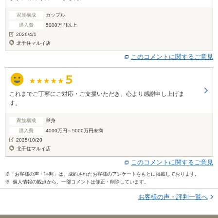
家族構成
カップル
購入費
5000万円以上
2026/4/1
北千住マルイ店
このコメントに関するご意見
これまでご丁寧にご対応・ご支援いただき、心より感謝申し上げま
す。
家族構成
単身
購入費
4000万円～5000万円未満
2025/10/20
北千住マルイ店
このコメントに関するご意見
※「お客様の声・評判」は、成約されたお客様のアンケートをもとに掲載しております。
※ 個人情報の観点から、一部コメントは修正・削除しています。
お客様の声・評判一覧へ