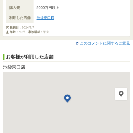
購入費
5000万円以上
利用した店舗
池袋東口店
投稿日
：
2024/7/7
年齢
：50代
家族構成
：単身
このコメントに関するご意見
お客様が利用した店舗
池袋東口店