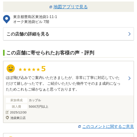
地図アプリで見る
東京都豊島区東池袋1-11-1
オーク東池袋ビル 7階
この店舗の詳細を見る
この店舗に寄せられたお客様の声・評判
ほぼ飛び込みでご案内いただきましたが、非常に丁寧に対応していた
だけて嬉しかったです。 ご紹介いただいた物件でそのまま成約になっ
たためこれもご縁かなぁと思っております。
家族構成
カップル
購入費
5000万円以上
2025/12/30
池袋東口店
このコメントに関するご意見