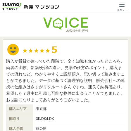
購入か賃貸か迷っていた段階で、全く知識も無かったところを、
両者の比較、新築/分譲の違い、見学の仕方のポイント、購入ま
での流れなど、わかりやすくご説明頂き、思い切って踏み出すこ
とができました。データに基づく論理的な説明、販売会社への連
携の仕組みはさすがリクルートさんですね。運良く納得感あり、
希望した７月中に引越し可能な物件に出会うことができました。
お世話になりましてありがとうございました。
購入エリア
東京都
間取り
3K/DK/LDK
購入予算
非公開