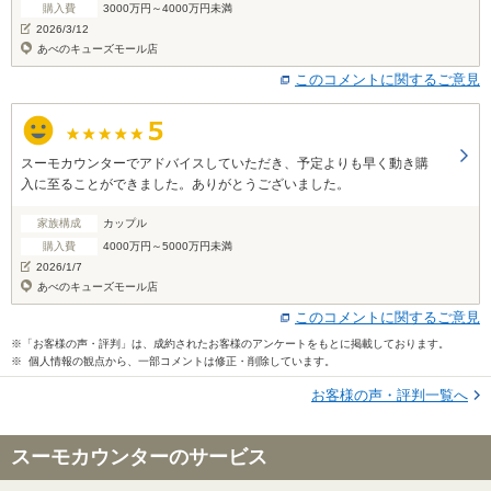
購入費
3000万円～4000万円未満
2026/3/12
あべのキューズモール店
このコメントに関するご意見
スーモカウンターでアドバイスしていただき、予定よりも早く動き購
入に至ることができました。ありがとうございました。
家族構成
カップル
購入費
4000万円～5000万円未満
2026/1/7
あべのキューズモール店
このコメントに関するご意見
※「お客様の声・評判」は、成約されたお客様のアンケートをもとに掲載しております。
※ 個人情報の観点から、一部コメントは修正・削除しています。
お客様の声・評判一覧へ
スーモカウンターのサービス