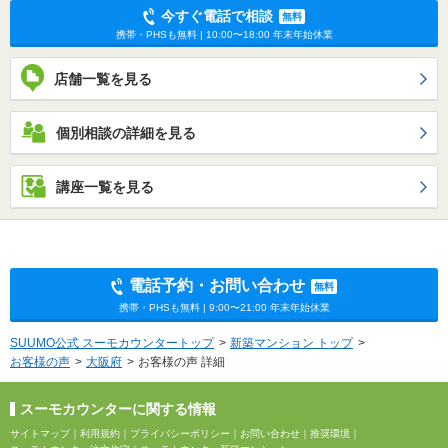
今すぐ電話で相談
無料
携帯・PHSも無料 | 10:00〜18:00 年末年始休業
店舗一覧を見る
個別相談の詳細を見る
講座一覧を見る
電話予約・お問い合わせ
無料
携帯・PHSも無料 | 9:00〜21:00 年末年始休業
SUUMO公式 スーモカウンタートップ
新築マンション トップ
お客様の声
大阪府
お客様の声 詳細
スーモカウンターに関する情報
サイトマップ
｜
利用規約
｜
プライバシーポリシー
｜
お問い合わせ
｜
推奨環境
｜