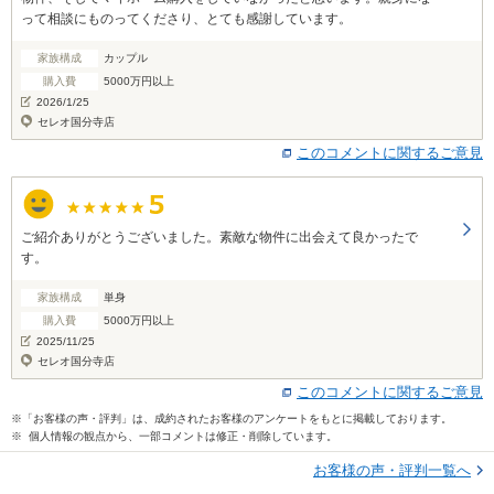
って相談にものってくださり、とても感謝しています。
家族構成
カップル
購入費
5000万円以上
2026/1/25
セレオ国分寺店
このコメントに関するご意見
ご紹介ありがとうございました。素敵な物件に出会えて良かったで
す。
家族構成
単身
購入費
5000万円以上
2025/11/25
セレオ国分寺店
このコメントに関するご意見
※「お客様の声・評判」は、成約されたお客様のアンケートをもとに掲載しております。
※ 個人情報の観点から、一部コメントは修正・削除しています。
お客様の声・評判一覧へ