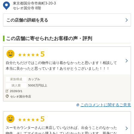
東京都国分寺市南町3-20-3
セレオ国分寺 8階
この店舗の詳細を見る
この店舗に寄せられたお客様の声・評判
自分たちだけではこの物件に辿り着かなかったと思います！相談して
本当に良かったと思っています！ありがとうございました！！！
家族構成
カップル
購入費
5000万円以上
2026/3/1
セレオ国分寺店
このコメントに関するご意見
スーモカウンターさんに来店していなければ、出会うことのなかった
物件、そしてマイホーム購入をしていなかったと思います。親身にな