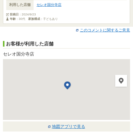
利用した店舗
セレオ国分寺店
投稿日
：
2024/9/23
年齢
：30代
家族構成
：子どもあり
このコメントに関するご意見
お客様が利用した店舗
セレオ国分寺店
地図アプリで見る