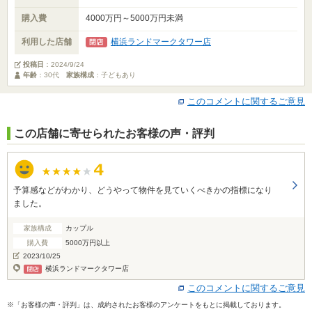
購入費
4000万円～5000万円未満
利用した店舗
横浜ランドマークタワー店
投稿日
：
2024/9/24
年齢
：30代
家族構成
：子どもあり
このコメントに関するご意見
この店舗に寄せられたお客様の声・評判
予算感などがわかり、どうやって物件を見ていくべきかの指標になり
ました。
家族構成
カップル
購入費
5000万円以上
2023/10/25
横浜ランドマークタワー店
このコメントに関するご意見
※「お客様の声・評判」は、成約されたお客様のアンケートをもとに掲載しております。