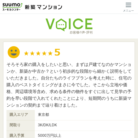
そろそろ家の購入をしたいと思い、まずは戸建てなのかマンショ
ンか、新築か中古か？という初歩的な段階から細かく説明をして
いただきました。自分たちのライフプランを考えた時に、住宅の
購入のベストタイミングがまさに今でした。そこから立地や価
格、周辺環境等含め、求める条件の物件をすぐに出して見学の予
約を早い段階で入れてくれたことにより、短期間のうちに新築マ
ンションの契約まで辿り着けました。
購入エリア
東京都
間取り
3K/DK/LDK
購入予算
5000万円以上