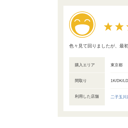
色々見て回りましたが、最
購入エリア
東京都
間取り
1K/DK/L
利用した店舗
二子玉川