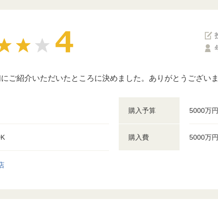
初にご紹介いただいたところに決めました。ありがとうござい
購入予算
5000万
DK
購入費
5000万
店