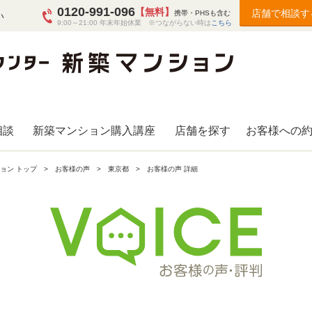
0120-991-096
【無料】
店舗で相談す
携帯・PHSも含む
い
9:00～21:00 年末年始休業 ※つながらない時は
こちら
相談
新築マンション購入講座
店舗を探す
お客様への
ョン トップ
お客様の声
東京都
お客様の声 詳細