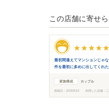
この店舗に寄せら
最初間違えてマンションじゃな
件を最初に多めに出してくれた
寧で優しかった。ありがとうご
家族構成
カップル
投稿日：
2026/5/15
利用した店舗：二