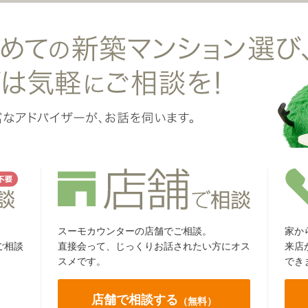
スーモカウンターの店舗でご相談。
家か
ご相談
直接会って、じっくりお話されたい方にオス
来店
スメです。
でき
店舗で相談する
（無料）