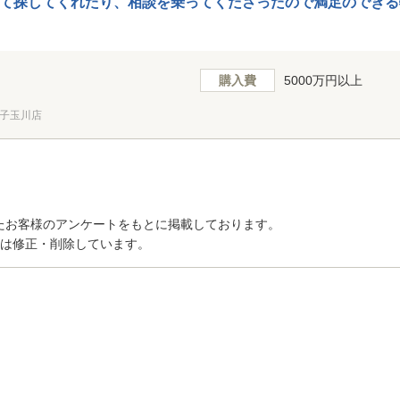
て探してくれたり、相談を乗ってくださったので満足のできる
購入費
5000万円以上
子玉川店
たお客様のアンケートをもとに掲載しております。
トは修正・削除しています。