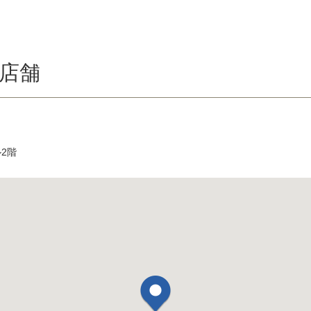
店舗
ル2階