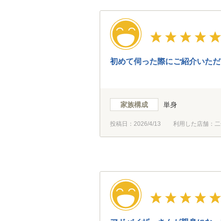
初めて伺った際にご紹介いただ
家族構成
単身
投稿日：
2026/4/13
利用した店舗：二