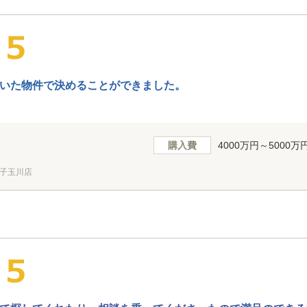
いた物件で決めることができました。
購入費
4000万円～5000万
子玉川店