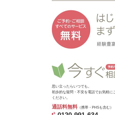
思い立ったらいつでも。
初歩的な疑問・不安を電話でお気軽に
ください。
通話料無料
（携帯・PHSも含む）
0120-991-634