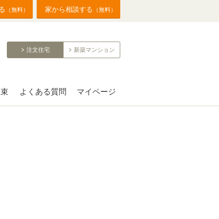
る
家から相談する
（無料）
（無料）
注文住宅
新築マンション
約束
よくある質問
マイページ