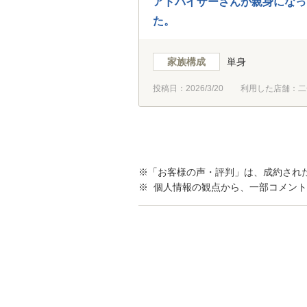
アドバイザーさんが親身になっ
た。
家族構成
単身
投稿日：
2026/3/20
利用した店舗：二
※「お客様の声・評判」は、成約され
※ 個人情報の観点から、一部コメン