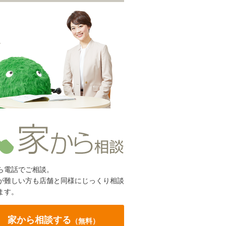
ら電話でご相談。
が難しい方も店舗と同様にじっくり相談
ます。
家から相談する
（無料）